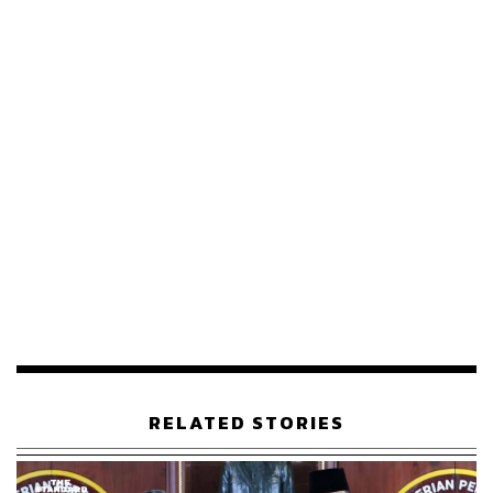
สุทินกล่าวอีกว่า เมื่อไปดูตัวเลขกำลังพลในอาเซียน ซึ่งเคย
เป็นภัยคุกคามของเรา อย่างประเทศเวียดนามมีกำลังพลมาก
ที่สุดของโลก ทั้งประจำการสำรอง กองหนุนที่ 5.8 ล้านคน
ส่วนของไทย 5.8 แสนคน เทียบกับประเทศที่มีขนาดเดียวกับ
เรา นโยบายนี้อาจจะต้องทบทวน หรือถ้าเดินหน้าไปก็ต้องทำ
ควบคู่กัน ต้องไม่สวนทางกับการเสริมสร้างสมรรถนะ ไม่ใช่
ตะบี้ตะบันทำ
สำหรับคำถามต่อนโยบายการให้ความสำคัญกับทหารชั้นยศ
นายสิบ ซึ่งถือเป็นกำลังหลักในการปฏิบัติทางทหาร น้อยกว่า
พลทหารและนายทหารชั้นนายพลนั้น สุทินกล่าวว่า ทหารชั้น
ยศนายสิบถือเป็นกำลังพลที่มีศักยภาพ และถือเป็นน้อง
คนกลางที่เชื่อมต่อระหว่างน้องคนเล็กคือพลทหารกับพี่กับพ่อ
ที่เป็นนายพลได้เป็นอย่างดี ตนให้นโยบายหลายเรื่องกับ
โรงเรียนนายสิบทหารบก สิ่งที่อยากจะทำคือเติมเรื่องการ
RELATED STORIES
ศึกษาให้มากที่สุด ทั้งทักษะในการทำงาน บทบาทหน้าที่
ทหาร การรบ การทำงาน หรือความรู้ทั่วไป ที่ทำให้ทหาร
สามารถประกอบอาชีพเสริมได้