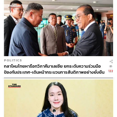
POLITICS
กลาโหมไทยหารือทวิภาคีมาเลเซีย ยกระดับความร่วมมือ
122
ป้องกันประเทศ-เดินหน้ากระบวนการสันติภาพอย่างยั่งยืน