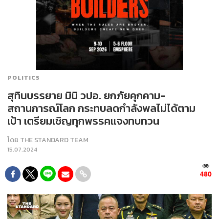
POLITICS
สุทินบรรยาย มินิ วปอ. ยกภัยคุกคาม-
สถานการณ์โลก กระทบลดกำลังพลไม่ได้ตาม
เป้า เตรียมเชิญทุกพรรคแจงทบทวน
โดย
THE STANDARD TEAM
15.07.2024
480