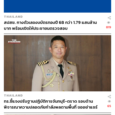
480
THAILAND
สปสช. กางตัวเลขงบบัตรทองปี 68 กว่า 1.79 แสนล้าน
819
บาท พร้อมเปิดให้ประชาชนตรวจสอบ
ABOUT THE AUTHOR
THE STANDARD TEAM
กองบรรณาธิการ THE STANDARD
THAILAND
ทร.ชี้แจงปรับฐานปฏิบัติการจันทบุรี-ตราด รอบด้าน
65
พิจารณาความปลอดภัยกำลังพลตามพื้นที่ ขออย่าแชร์
ข้อมูลกระทบความมั่นคง