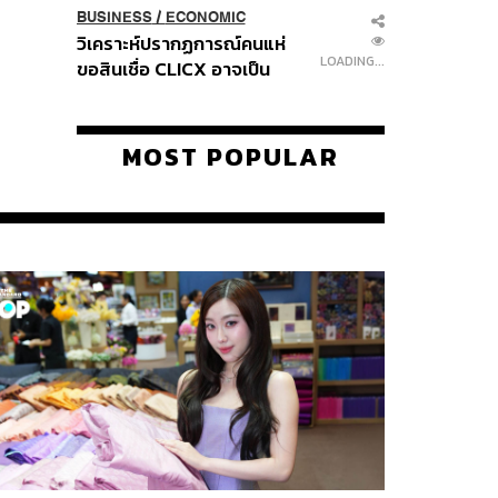
BUSINESS
/
ECONOMIC
วิเคราะห์ปรากฏการณ์คนแห่
LOADING...
ขอสินเชื่อ CLICX อาจเป็น
เพียงยอดภูเขาน้ำแข็ง ของ
ปัญหาหนี้ครัวเรือนไทยที่ถูกซุก
ไว้
MOST POPULAR