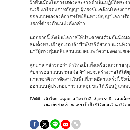
ผ้าพื้นเมืองในการเสด็จพระราชดำเนินปฏิบัติพระรา
ณวรี นารีรัตนราชกัญญา ผู้ทรงขับเคลื่อนโครงการ
ออกแบบขององค์การทรัพย์สินทางปัญญาโลก หรือ 
แรกที่ดำรงตำแหน่งดังกล่าว
นอกจากนี้ ยังเป็นโอกาสให้ประชาชนร่วมกันน้อมถ
สมเด็จพระเจ้าลูกเธอ เจ้าฟ้าพัชรกิติยาภา นเรนท
นารีผู้ทรงทุ่มเทสืบสานและเผยแพร่ความงดงามขอ
ศุภมาส กล่าวต่อว่า ผ้าไทยเป็นทั้งเครื่องแต่งกาย
กับการออกแบบร่วมสมัย ผ้าไทยจะสร้างรายได้ให้
นานาชาติ การจัดงานในพื้นที่ภาคอีสานครั้งนี้ จึงเ
ออกแบบ ผู้ประกอบการ และชุมชน ได้เรียนรู้ แลกเป
TAGS:
ผ้าไทย
ศุภมาส อิศรภักดี
อุดรธานี
สมเด็จ
สมเด็จพระเจ้าลูกเธอ เจ้าฟ้าสิริวัณณวรี นารีร