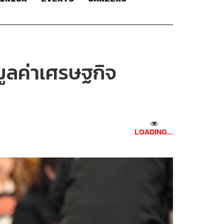
มูลค่าเศรษฐกิจ
LOADING...