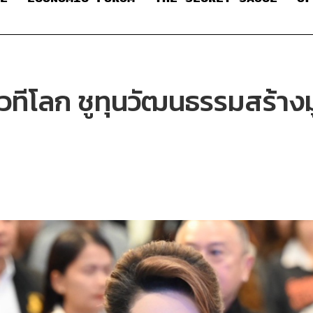
เวทีโลก ชูทุนวัฒนธรรมสร้าง