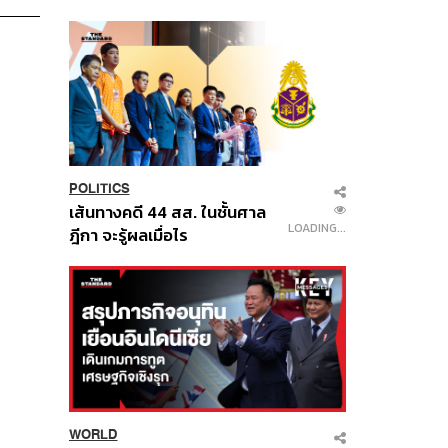
นี้
POLITICS
เส้นทางคดี 44 สส. ในชั้นศาล
LOADING...
ฎีกา จะรู้ผลเมื่อไร
WORLD