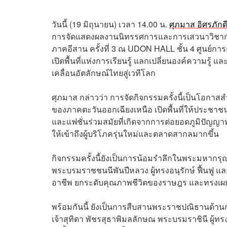
วันนี้ (19 มิถุนายน) เวลา 14.00 น.
ศุภมาส อิศรภักด
การจัดแสดงผลงานนิทรรศการและการเสวนาวิชาการ
ภาคอีสาน ครั้งที่ 3 ณ UDON HALL ชั้น 4 ศูนย์การ
เปิดพื้นที่แห่งการเรียนรู้ แลกเปลี่ยนองค์ความร
เคลื่อนอัตลักษณ์ไทยสู่เวทีโลก
ศุภมาส กล่าวว่า การจัดกิจกรรมครั้งนี้เป็นโอก
ของภาคตะวันออกเฉียงเหนือ เปิดพื้นที่ให้ประชาชน
และแฟชั่นร่วมสมัยที่เกิดจากการต่อยอดภูมิปัญญ
ให้เข้าถึงผู้บริโภครุ่นใหม่และตลาดสากลมากขึ้น
กิจกรรมครั้งนี้ยังเป็นการน้อมรำลึกในพระมหากรุณา
พระบรมราชชนนีพันปีหลวง ผู้ทรงอนุรักษ์ ฟื้นฟู แ
อาชีพ ยกระดับคุณภาพชีวิตของราษฎร และทรงเผ
พร้อมกันนี้ ยังเป็นการสืบสานพระราชปณิธานด้าน
เจ้าสุทิดา พัชรสุธาพิมลลักษณ พระบรมราชินี ผู