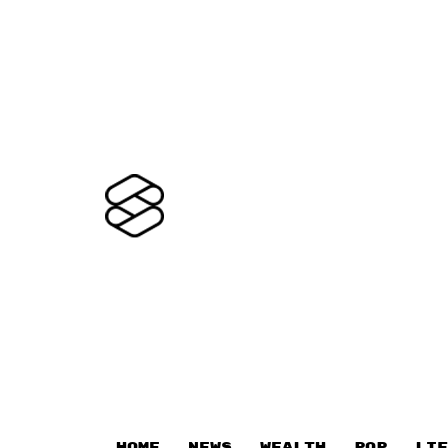
HOME
NEWS
WEALTH
POP
LIF