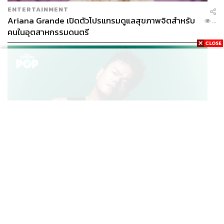
ENTERTAINMENT
Ariana Grande เปิดตัวโปรแกรมดูแลสุขภาพจิตสำหรับ
...
คนในอุตสาหกรรมดนตรี
K-POP
JYP จ่ายเงินกว่า 46 ล้านบาทต่อปี สำหรับการทำโรงอาหา
...
รออร์แกนิกในบริษัท