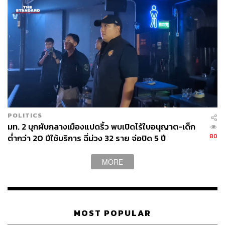
POLITICS
มท. 2 บุกผับกลางเมืองแปดริ้ว พบเปิดไร้ใบอนุญาต-เด็ก
80
ต่ำกว่า 20 ปีใช้บริการ ฉี่ม่วง 32 ราย จ่อปิด 5 ปี
MORE
MOST POPULAR