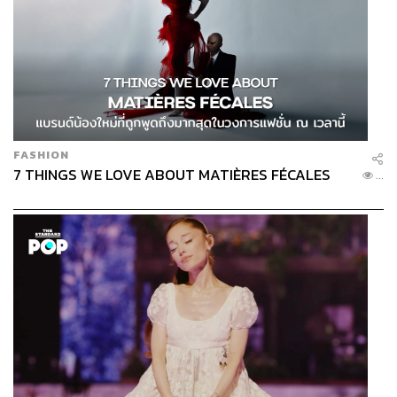
FASHION
7 THINGS WE LOVE ABOUT MATIÈRES FÉCALES
...