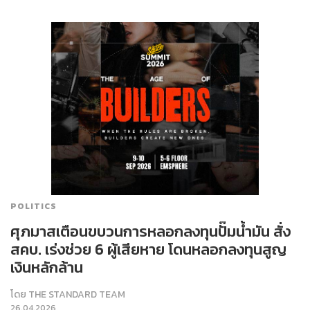
POLITICS
ศุภมาสเตือนขบวนการหลอกลงทุนปั๊มน้ำมัน สั่ง
สคบ. เร่งช่วย 6 ผู้เสียหาย โดนหลอกลงทุนสูญ
เงินหลักล้าน
โดย
THE STANDARD TEAM
26.04.2026