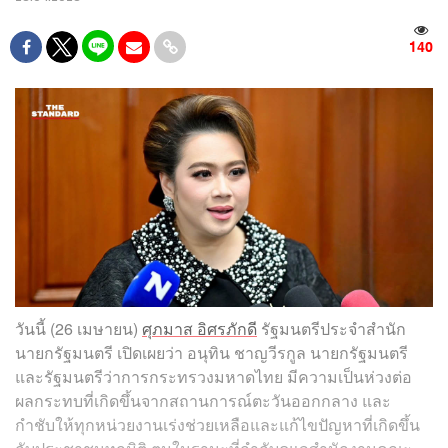
140
วันนี้ (26 เมษายน)
ศุภมาส อิศรภักดี
รัฐมนตรีประจำสำนัก
นายกรัฐมนตรี เปิดเผยว่า อนุทิน ชาญวีรกูล นายกรัฐมนตรี
และรัฐมนตรีว่าการกระทรวงมหาดไทย มีความเป็นห่วงต่อ
ผลกระทบที่เกิดขึ้นจากสถานการณ์ตะวันออกกลาง และ
กำชับให้ทุกหน่วยงานเร่งช่วยเหลือและแก้ไขปัญหาที่เกิดขึ้น