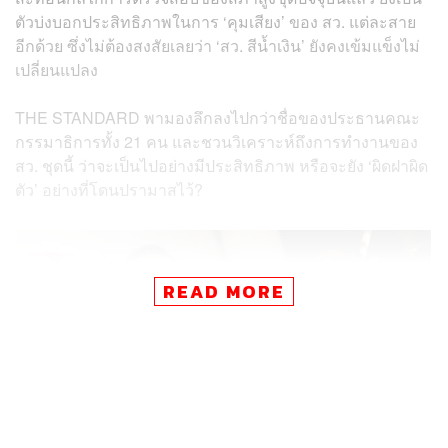
ตัวบ่งบอกประสิทธิภาพในการ ‘คุมเสียง’ ของ สว. แต่ละสาย
อีกด้วย ซึ่งไม่ต้องสงสัยเลยว่า ‘สว. สีน้ำเงิน’ ยังคงเข้มแข็งไม่
เปลี่ยนแปลง
THE STANDARD พามองลึกลงไปกว่าชื่อของประธานคณะ
กรรมาธิการทั้ง 21 คน และชวนวิเคราะห์ถึงการทำงานของ
สว. ชุดนี้ ว่าจะเป็นไปอย่างมีประสิทธิภาพ หรือจะยัง ‘ผิดฝาผิด
ตัว’ อย่างที่โดนปรามาสไว้?
READ MORE