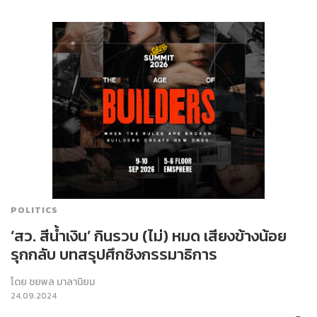
POLITICS
‘สว. สีน้ำเงิน’ กินรวบ (ไม่) หมด เสียงข้างน้อย
รุกกลับ บทสรุปศึกชิงกรรมาธิการ
โดย
ชยพล มาลานิยม
24.09.2024