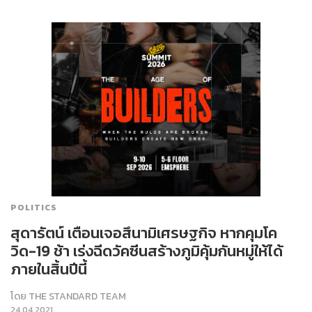
POLITICS
สุดารัตน์ เตือนเจอสึนามิเศรษฐกิจ หากคุมโค
วิด-19 ช้า เร่งฉีดวัคซีนสร้างภูมิคุ้มกันหมู่ให้ได้
ภายในสิ้นปีนี้
โดย
THE STANDARD TEAM
24.04.2021