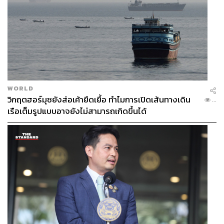
WORLD
วิกฤตฮอร์มุซยังส่อเค้ายืดเยื้อ ทำไมการเปิดเส้นทางเดิน
...
เรือเต็มรูปแบบอาจยังไม่สามารถเกิดขึ้นได้