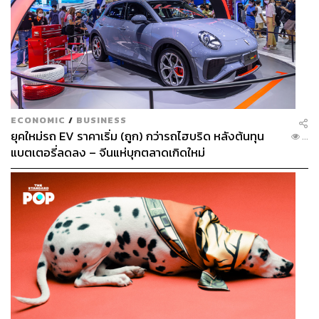
ECONOMIC
/
BUSINESS
ยุคใหม่รถ EV ราคาเริ่ม (ถูก) กว่ารถไฮบริด หลังต้นทุน
...
แบตเตอรี่ลดลง – จีนแห่บุกตลาดเกิดใหม่