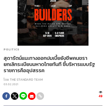
POLITICS
สุดารัตน์แนะทางออกปมเบี้ยยังชีพคนชรา
ยกเลิกระเบียบมหาดไทยทันที ชี้บริหารแบบรัฐ
ราชการคืออุปสรรค
โดย
THE STANDARD TEAM
03.02.2021
49