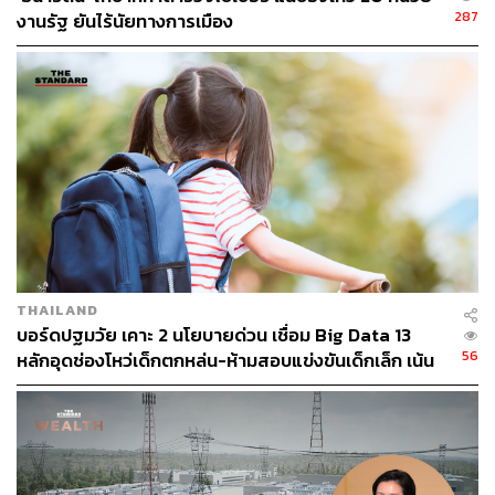
287
งานรัฐ ยันไร้นัยทางการเมือง
THAILAND
บอร์ดปฐมวัย เคาะ 2 นโยบายด่วน เชื่อม Big Data 13
56
หลักอุดช่องโหว่เด็กตกหล่น-ห้ามสอบแข่งขันเด็กเล็ก เน้น
เรียนรู้ผ่านการเล่น