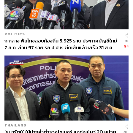
49
POLITICS
ก กลาง ฟันโกงสอบท้องถิ่น 5,925 ราย ประกาศบัญชีใหม่
ABOUT THE AUTHOR
94
7 ส.ค. ส่วน 97 ราย รอ ป.ป.ช. ขีดเส้นแล้วเสร็จ 31 ส.ค.
THE STANDARD TEAM
กองบรรณาธิการ THE STANDARD
THAILAND
‘ธนารัตน์’ ให้ปากคำตำรวจไซเบอร์ แฉช่องโหว่ 20 หน่วย