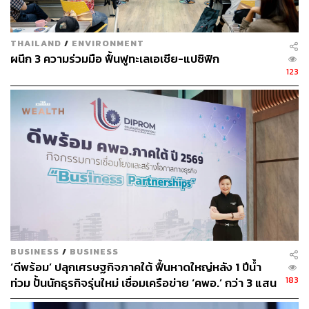
THAILAND
/
ENVIRONMENT
ผนึก 3 ความร่วมมือ ฟื้นฟูทะเลเอเชีย-แปซิฟิก
123
BUSINESS
/
BUSINESS
‘ดีพร้อม’ ปลุกเศรษฐกิจภาคใต้ ฟื้นหาดใหญ่หลัง 1 ปีน้ำ
183
ท่วม ปั้นนักธุรกิจรุ่นใหม่ เชื่อมเครือข่าย ‘คพอ.’ กว่า 3 แสน
ล้าน