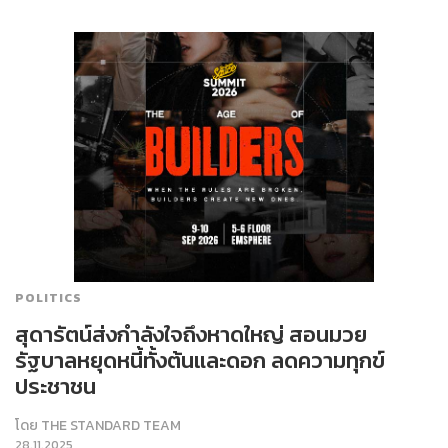
POLITICS
สุดารัตน์ส่งกำลังใจถึงหาดใหญ่ สอนมวย
รัฐบาลหยุดหนี้ทั้งต้นและดอก ลดความทุกข์
ประชาชน
โดย
THE STANDARD TEAM
28.11.2025