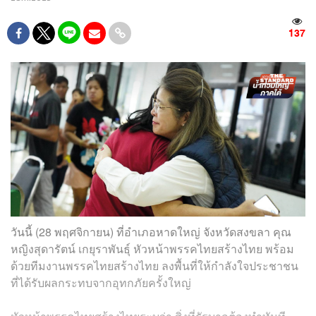
137
วันนี้ (28 พฤศจิกายน) ที่อำเภอหาดใหญ่ จังหวัดสงขลา คุณ
หญิงสุดารัตน์ เกยุราพันธุ์ หัวหน้าพรรคไทยสร้างไทย พร้อม
ด้วยทีมงานพรรคไทยสร้างไทย ลงพื้นที่ให้กำลังใจประชาชน
ที่ได้รับผลกระทบจากอุทกภัยครั้งใหญ่