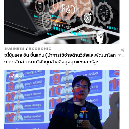
BUSINESS
/
ECONOMIC
ญี่ปุ่นเผย จีน ขึ้นแท่นผู้นำการใช้จ่ายด้านวิจัยและพัฒนาโลก
...
กวาดสัดส่วนงานวิจัยถูกอ้างอิงสูงสุดแซงสหรัฐฯ