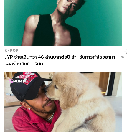
K-POP
JYP จ่ายเงินกว่า 46 ล้านบาทต่อปี สำหรับการทำโรงอาหา
...
รออร์แกนิกในบริษัท