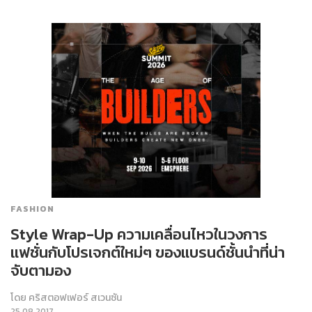
FASHION
Style Wrap-Up ความเคลื่อนไหวในวงการ
แฟชั่นกับโปรเจกต์ใหม่ๆ ของแบรนด์ชั้นนำที่น่า
จับตามอง
โดย
คริสตอฟเฟอร์ สเวนซัน
25.08.2017