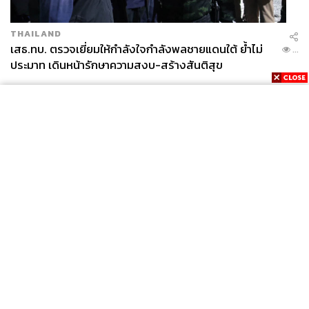
THAILAND
เสธ.ทบ. ตรวจเยี่ยมให้กำลังใจกำลังพลชายแดนใต้ ย้ำไม่
...
ประมาท เดินหน้ารักษาความสงบ-สร้างสันติสุข
News
Wealth
Pop
Podcast
Video
Now
Opinion
Careers
Events
Privacy
About
Contact
Policy
FOR
ADVERTISING