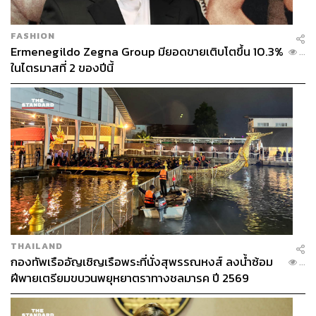
FASHION
Ermenegildo Zegna Group มียอดขายเติบโตขึ้น 10.3%
...
ในไตรมาสที่ 2 ของปีนี้
THAILAND
กองทัพเรืออัญเชิญเรือพระที่นั่งสุพรรณหงส์ ลงน้ำซ้อม
...
ฝีพายเตรียมขบวนพยุหยาตราทางชลมารค ปี 2569