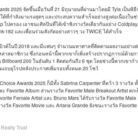
2025 จัดขึ้นเมื่อวันที่ 21 มิถุนายนที่ผ่านมาโดยมี Tyla เป็นพิธี
ใต้ที่กำลังมาแรงสุดๆ และประสบความสำเร็จอย่างสูงต่อเนื่องในช่
up ไปครอง เอาชนะศิลปินที่ได้เข้าชิงรางวัลเดียวกันอย่าง Coldplay
ink-182 และเพื่อนร่วมสังกัดอย่างสาวๆ วง TWICE ได้สำเร็จ
่เดบิวต์ในปี 2018 และมีแฟนๆ จำนวนมหาศาลที่ติดตามผลงานอย่างต
ล่าสมาชิกวง ซึ่งก่อนหน้านี้พวกเขาก็เพิ่งสร้างปรากฏการณ์ด้วยก
บน Billboard 200 ในอันดับ 1 ติดต่อกันถึง 6 ชุด โดยช่วงนี้พวกเขากำ
่ในแถบยุโรปหลังประกาศเพิ่มรอบทั้งหมด 20 โชว์
hoice Awards 2025 ก็มีทั้ง Sabrina Carpenter ที่คว้า 3 รางวัล ทั
ละ Favorite Album ส่วนรางวัล Favorite Male Breakout Artist ตกเ
ite Female Artist และ Bruno Mars ได้รับรางวัล Favorite Male
บรางวัล Favorite Movie และ Ariana Grande ยังชนะรางวัล Favorite
 Realty Trust