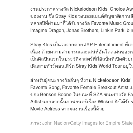
งานประกาศรางวัล Nickelodeon Kids’ Choice Awards 
ของงาน ซึ่ง Stray Kids วงบอยแบนด์สัญชาติเกาหลี
หลายปีที่ผ่านมาก็ได้รับรางวัล Favorite Music Gro
Imagine Dragon, Jonas Brothers, Linkin Park, bl
Stray Kids เป็นวงจากค่าย JYP Entertainment ที
เนื่อง ด้วยความสามารถและเสน่ห์อันโดดเด่นของเห
เป็นศิลปินแรกในประวัติศาสตร์ที่มีอัลบั้มที่เปิดตัว
เดินสายทัวร์คอนเสิร์ต Stray Kids World Tour อยู
สำหรับผู้ชนะรางวัลอื่นๆ ที่งาน Nickelodeon Kids’ C
Favorite Song, Favorite Female Breakout Artist แ
ของ Benson Boone ในขณะที่ SZA ชนะรางวัล Favor
Artist นอกจากนั้นภาพยนตร์เรื่อง Wicked ยังได้รั
Movie Actress จากผลงานเรื่องนี้ด้วย
ภาพ:
John Nacion/Getty Images for Empire State