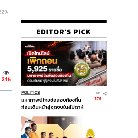
529/
EDITOR'S PICK
215
POLITICS
576
มหากาพย์โกงข้อสอบท้องถิ่น
ก่อนเดินหน้าสู่จุดจบในสัปดาห์
นี้