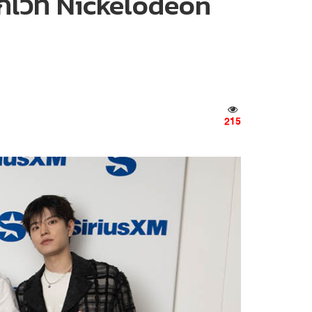
ากเวที Nickelodeon
215