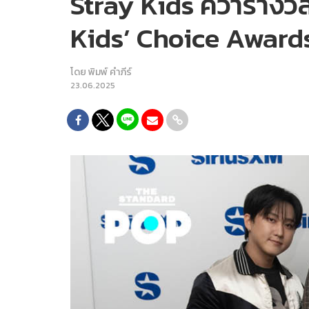
Stray Kids คว้ารางว
Kids’ Choice Award
โดย
พิมพ์ คำภีร์
23.06.2025