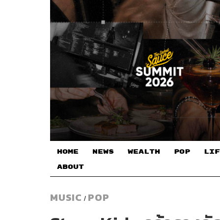
HOME
NEWS
WEALTH
POP
LIF
ABOUT
MUSIC
POP
/