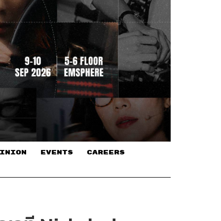
INION
EVENTS
CAREERS