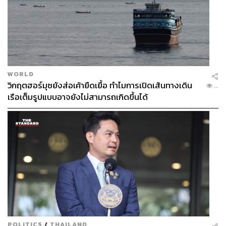
WORLD
วิกฤตฮอร์มุซยังส่อเค้ายืดเยื้อ ทำไมการเปิดเส้นทางเดิน
...
เรือเต็มรูปแบบอาจยังไม่สามารถเกิดขึ้นได้
POLITICS
/
THAILAND