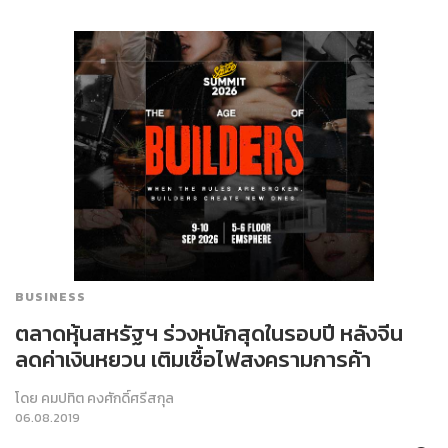
BUSINESS
ตลาดหุ้นสหรัฐฯ ร่วงหนักสุดในรอบปี หลังจีน
ลดค่าเงินหยวน เติมเชื้อไฟสงครามการค้า
โดย
คมปทิต คงศักดิ์ศรีสกุล
06.08.2019