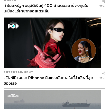
ทำไมสหรัฐฯ อนุมัติเงินกู้ 400 ล้านดอลลาร์ ลงทุนใน
...
เหมืองแร่หายากออสเตรเลีย
ENTERTAINMENT
JENNIE เผยว่า Rihanna คือแรงบันดาลใจที่สำคัญที่สุด
...
ของเธอ