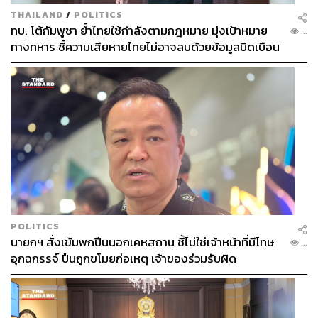
THAILAND
/
POLITICS
ทบ. โต้กัมพูชา ย้ำไทยใช้กำลังตามกฎหมาย มุ่งเป้าหมาย
...
ทางทหาร ชี้ความเสียหายไทยไม่อาจลบด้วยข้อมูลบิดเบือน
POLITICS
นายกฯ สั่งเข้มพกปืนนอกเคหสถาน ชี้ไม่ใช่เจ้าหน้าที่มีโทษ
...
อุกฉกรรจ์ ปืนถูกขโมยก่อเหตุ เจ้าของร่วมรับผิด