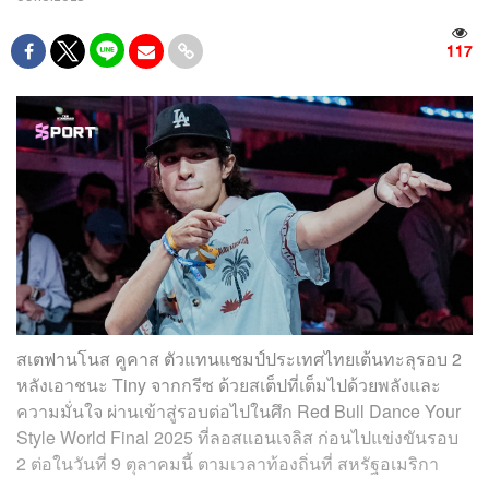
117
สเตฟานโนส คูคาส ตัวแทนแชมป์ประเทศไทยเต้นทะลุรอบ 2
หลังเอาชนะ Tiny จากกรีซ ด้วยสเต็ปที่เต็มไปด้วยพลังและ
ความมั่นใจ ผ่านเข้าสู่รอบต่อไปในศึก Red Bull Dance Your
Style World Final 2025 ที่ลอสแอนเจลิส ก่อนไปแข่งขันรอบ
2 ต่อในวันที่ 9 ตุลาคมนี้ ตามเวลาท้องถิ่นที่ สหรัฐอเมริกา