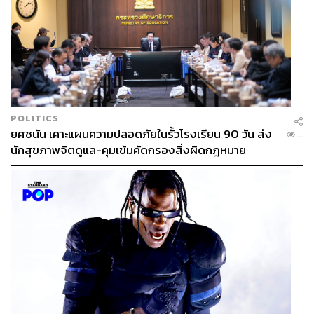
POLITICS
ยศชนัน เคาะแผนความปลอดภัยในรั้วโรงเรียน 90 วัน ส่ง
...
นักสุขภาพจิตดูแล-คุมเข้มคัดกรองสิ่งผิดกฎหมาย