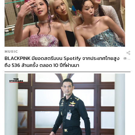
MUSIC
BLACKPINK มียอดสตรีมบน Spotify จากประเทศไทยสูง
...
ถึง 536 ล้านครั้ง ตลอด 10 ปีที่ผ่านมา