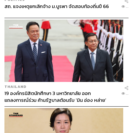
สถ. แจงเหตุยกเลิกจ้าง ม.บูรพา จัดสอบท้องถิ่นปี 66
...
THAILAND
19 องค์กรนิสิตนักศึกษา 3 มหาวิทยาลัย ออก
...
แถลงการณ์ร่วม ค้านรัฐบาลต้อนรับ ‘มิน อ่อง หล่าย’