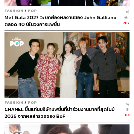
FASHION
/
POP
Met Gala 2027 จะยกย่องผลงานของ John Galliano
287
ตลอด 40 ปีในวงการแฟชั่น
FASHION
/
POP
CHANEL ขึ้นแท่นบริษัทแฟชั่นที่น่าร่วมงานมากที่สุดในปี
84
2026 จากผลสำรวจของ BoF