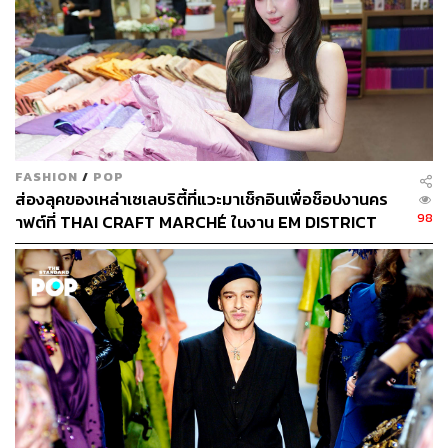
FASHION
/
POP
ส่องลุคของเหล่าเซเลบริตี้ที่แวะมาเช็กอินเพื่อช็อปงานคร
98
าฟต์ที่ THAI CRAFT MARCHÉ ในงาน EM DISTRICT
SENSE OF THAI 2026 [PR NEWS]