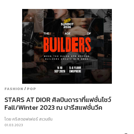
/
FASHION
POP
STARS AT DIOR ศิลปินดาราที่แฟชั่นโชว์
Fall/Winter 2023 ณ ปารีสแฟชั่นวีค
โดย
คริสตอฟเฟอร์ สเวนซัน
01.03.2023