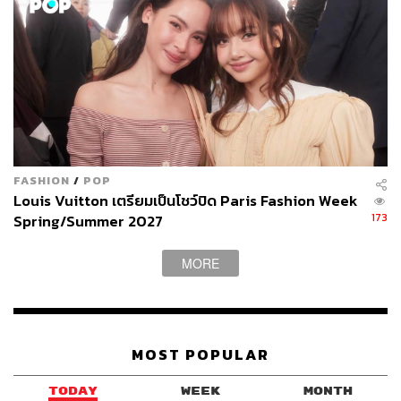
FASHION
/
POP
Louis Vuitton เตรียมเป็นโชว์ปิด Paris Fashion Week
173
Spring/Summer 2027
MORE
MOST POPULAR
TODAY
WEEK
MONTH