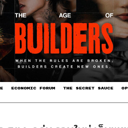
E
ECONOMIC FORUM
THE SECRET SAUCE​
OP