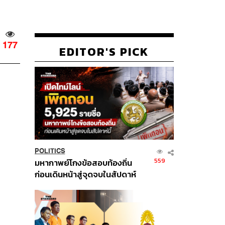
177
EDITOR'S PICK
POLITICS
559
มหากาพย์โกงข้อสอบท้องถิ่น
ก่อนเดินหน้าสู่จุดจบในสัปดาห์
นี้