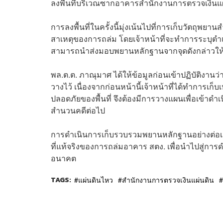
ลงพื้นที่บริเวณซากอาคารสำนักงานการตรวจเงินแผ่น
การลงพื้นที่ในครั้งนี้มุ่งเน้นไปที่การเก็บวัตถุพ
สาเหตุของการถล่ม โดยเจ้าหน้าที่จะทำการระบุตำแหน่
สามารถนำส่งมอบพยานหลักฐานจากจุดดังกล่าวให้กับ
พล.ต.ต. ภาณุมาศ ได้ให้ข้อมูลก่อนเข้าปฏิบัติงานว่า
วางไว้ เนื่องจากก่อนหน้านี้เจ้าหน้าที่ได้ทำการเก
ปลอดภัยของพื้นที่ จึงต้องมีการวางแผนเพื่อเข้าด
สำนวนคดีต่อไป
การดำเนินการเก็บรวบรวมพยานหลักฐานอย่างต่อเนื
ที่แท้จริงของการถล่มอาคาร สตง. เพื่อนำไปสู่การ
อนาคต
TAGS:
แผ่นดินไหว
สำนักงานการตรวจเงินแผ่นดิน