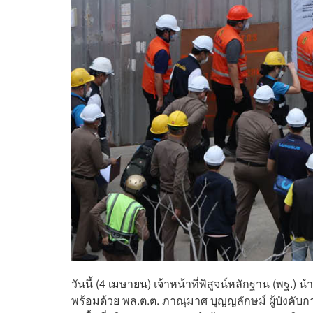
วันนี้ (4 เมษายน) เจ้าหน้าที่พิสูจน์หลักฐาน (พฐ.)
พร้อมด้วย พล.ต.ต. ภาณุมาศ บุญญลักษม์ ผู้บังคั