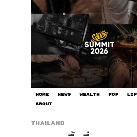
HOME
NEWS
WEALTH
POP
LIF
ABOUT
THAILAND