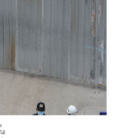
ง
ได้