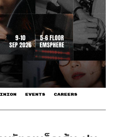
INION
EVENTS
CAREERS