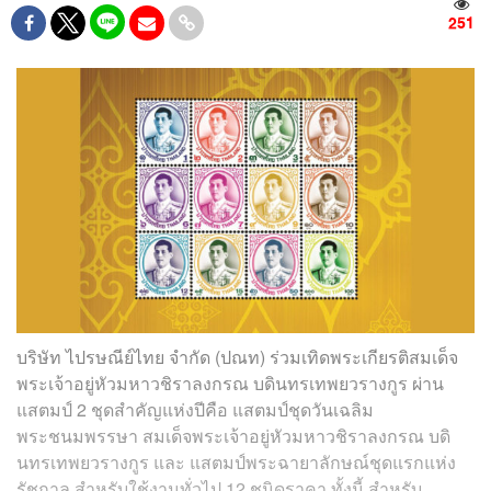
251
บริษัท ไปรษณีย์ไทย จำกัด (ปณท) ร่วมเทิดพระเกียรติสมเด็จ
พระเจ้าอยู่หัวมหาวชิราลงกรณ บดินทรเทพยวรางกูร ผ่าน
แสตมป์ 2 ชุดสำคัญแห่งปีคือ แสตมป์ชุดวันเฉลิม
พระชนมพรรษา สมเด็จพระเจ้าอยู่หัวมหาวชิราลงกรณ บดิ
นทรเทพยวรางกูร และ แสตมป์พระฉายาลักษณ์ชุดแรกแห่ง
รัชกาล สำหรับใช้งานทั่วไป 12 ชนิดราคา ทั้งนี้ สำหรับ