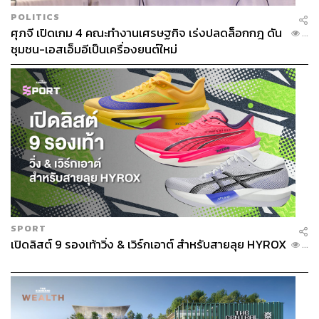
POLITICS
ศุภจี เปิดเกม 4 คณะทำงานเศรษฐกิจ เร่งปลดล็อกกฎ ดัน
...
ชุมชน-เอสเอ็มอีเป็นเครื่องยนต์ใหม่
SPORT
เปิดลิสต์ 9 รองเท้าวิ่ง & เวิร์กเอาต์ สำหรับสายลุย HYROX
...