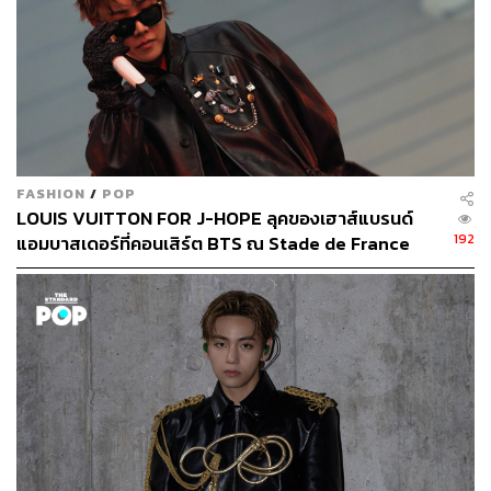
FASHION
/
POP
LOUIS VUITTON FOR J-HOPE ลุคของเฮาส์แบรนด์
192
แอมบาสเดอร์ที่คอนเสิร์ต BTS ณ Stade de France
TAGS:
ลู่วิ่ง
Olympic Games 2024
Stade de France
430