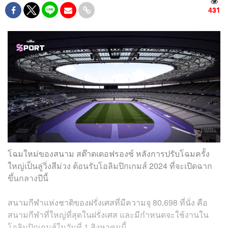
431
โฉมใหม่ของสนาม สต๊าดเดอฟรองซ์ หลังการปรับโฉมครั้ง
ใหญ่เป็นลู่วิ่งสีม่วง ต้อนรับโอลิมปิกเกมส์ 2024 ที่จะเปิดฉาก
ขึ้นกลางปีนี้
สนามกีฬาแห่งชาติของฝรั่งเศสที่มีความจุ 80,698 ที่นั่ง คือ
สนามกีฬาที่ใหญ่ที่สุดในฝรั่งเศส และมีกำหนดจะใช้งานใน
โอลิมปิกเกมส์ในวันที่ 1 สิงหาคมนี้