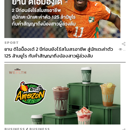
SPORT
ยาน ดิโอม็องเด้ 2 ปีก่อนยังไร้สโมสรอาชีพ สู่นักเตะค่าตัว
...
125 ล้านยูโร กับคำสัญญาถึงน้องสาวผู้ล่วงลับ
BUSINESS
/
BUSINESS