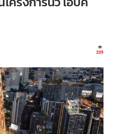
โครงการนิว เอปิค
225