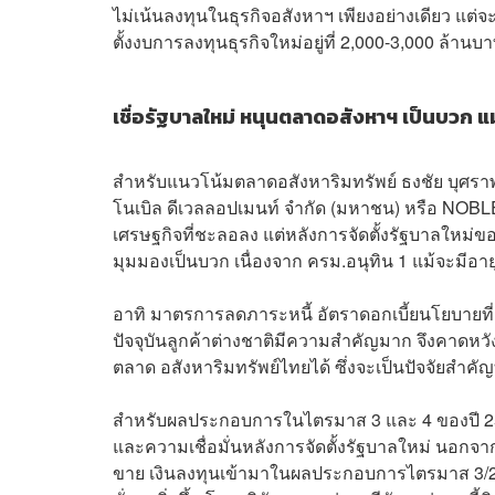
ไม่เน้นลงทุนในธุรกิจอสังหาฯ เพียงอย่างเดียว แต่จ
ตั้งงบการลงทุนธุรกิจใหม่อยู่ที่ 2,000-3,000 ล้านบา
เชื่อรัฐบาลใหม่ หนุนตลาดอสังหาฯ เป็นบวก แม
สำหรับแนวโน้มตลาดอสังหาริมทรัพย์ ธงชัย บุศรา
โนเบิล ดีเวลลอปเมนท์ จำกัด (มหาชน) หรือ NOBLE
เศรษฐกิจที่ชะลอลง แต่หลังการจัดตั้งรัฐบาลใหม่ข
มุมมองเป็นบวก เนื่องจาก ครม.อนุทิน 1 แม้จะมีอาย
อาทิ มาตรการลดภาระหนี้ อัตราดอกเบี้ยนโยบายที่ล
ปัจจุบันลูกค้าต่างชาติมีความสำคัญมาก จึงคาดหว
ตลาด อสังหาริมทรัพย์ไทยได้ ซึ่งจะเป็นปัจจัยสำคัญที
สำหรับผลประกอบการในไตรมาส 3 และ 4 ของปี 256
และความเชื่อมั่นหลังการจัดตั้งรัฐบาลใหม่ นอกจา
ขาย เงินลงทุนเข้ามาในผลประกอบการไตรมาส 3/2