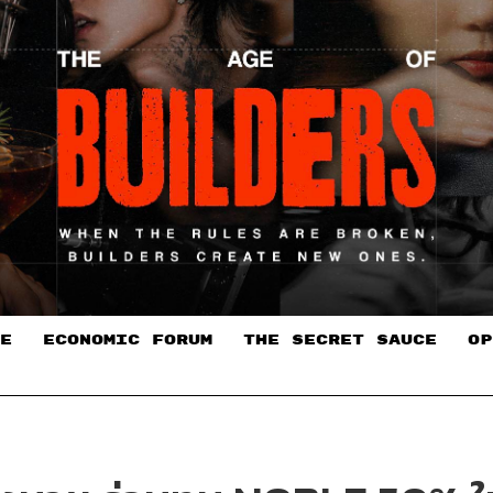
E
ECONOMIC FORUM
THE SECRET SAUCE​
OP