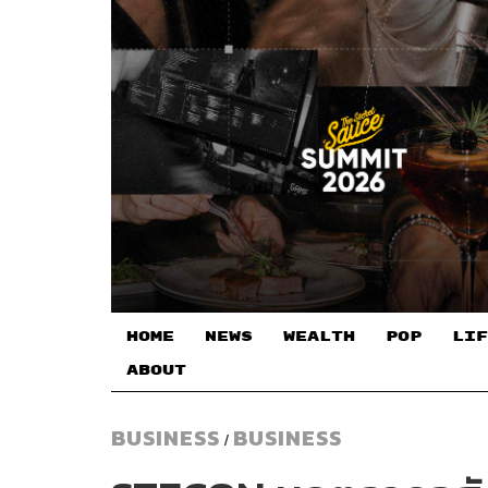
HOME
NEWS
WEALTH
POP
LIF
ABOUT
BUSINESS
BUSINESS
/