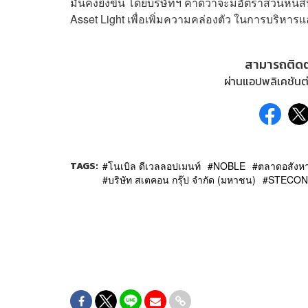
มั่นคงยิ่งขึ้น โดยบริษัทฯ คาดว่าจะมีอัตราส่วนหนี้
Asset Light เพื่อเพิ่มความคล่องตัว ในการบริหา
สามารถติด
ผ่านแอปพลิเคชันต่
TAGS:
โนเบิล ดีเวลลอปเมนท์
NOBLE
ตลาดอสังหา
บริษัท สเตคอน กรุ๊ป จำกัด (มหาชน)
STECON