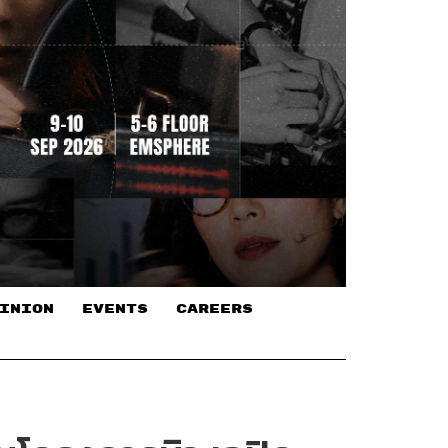
INION
EVENTS
CAREERS