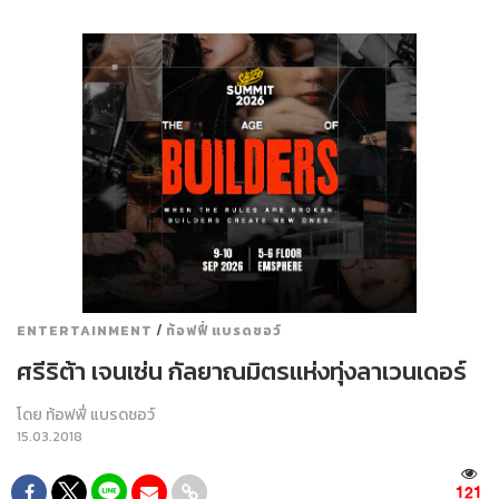
/
ENTERTAINMENT
ท้อฟฟี่ แบรดชอว์
ศรีริต้า เจนเซ่น กัลยาณมิตรแห่งทุ่งลาเวนเดอร์
โดย
ท้อฟฟี่ แบรดชอว์
15.03.2018
121