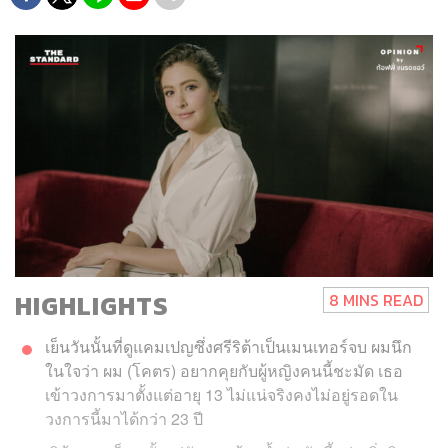
HIGHLIGHTS
8 MINS READ
เย็นวันนั้นที่ดูแคมเปญซึ่งศรีริต้าเป็นเมนเทอร์จบ ผมนึก
ในใจว่า ผม (โคตร) อยากคุยกับผู้หญิงคนนี้ชะมัด เธอ
เข้าวงการมาตั้งแต่อายุ 13 ไม่แน่จริงคงไม่อยู่รอดใน
วงการนี้มาได้กว่า 23 ปี