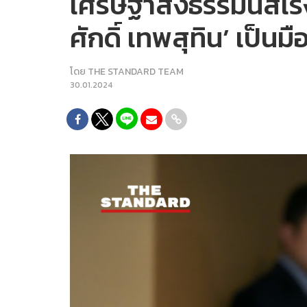
เศรษฐาสั่งธรรมนัส​เร
ศักดิ์​ เทพสุทิน’ ​เป็
โดย
THE STANDARD TEAM
30.01.2024