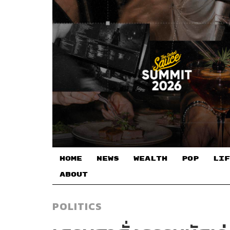
HOME
NEWS
WEALTH
POP
LIF
ABOUT
POLITICS