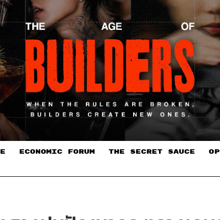
E
ECONOMIC FORUM
THE SECRET SAUCE​
OP