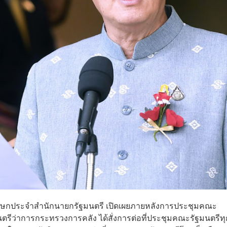
ค์​ โฆษกประจำสำนักนายกรัฐมนตรี​ เปิดเผยภายหลังการประชุมคณะ
นตรีว่าการกระทรวงการคลัง​ ได้สั่งการต่อที่ประชุมคณะรัฐมนตรีทุ