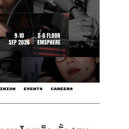
INION
EVENTS
CAREERS