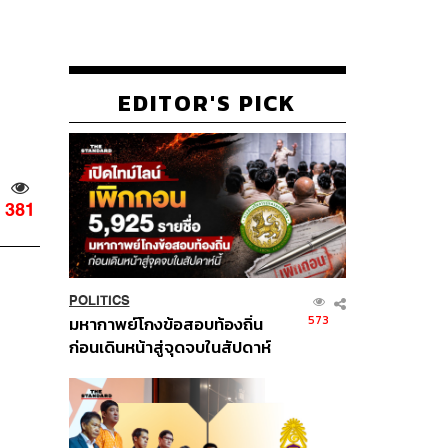
EDITOR'S PICK
381
POLITICS
573
มหากาพย์โกงข้อสอบท้องถิ่น
ก่อนเดินหน้าสู่จุดจบในสัปดาห์
นี้