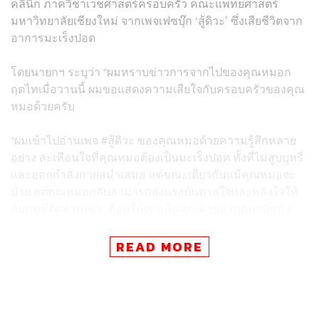
คลินิก ภาควิชาเวชศาสตร์ครอบครัว คณะแพทยศาสตร์
มหาวิทยาลัยเชียงใหม่ จากเพจเฟซบุ๊ก ‘สู้ดิวะ’ ซึ่งเสียชีวิตจาก
อาการมะเร็งปอด
โดยนายกฯ ระบุว่า “ผมทราบข่าวการจากไปของคุณหมอก
ฤตไทเมื่อวานนี้ ผมขอแสดงความเสียใจกับครอบครัวของคุณ
หมอด้วยครับ
“ผมเข้าไปอ่านเพจ #สู้ดิวะ ของคุณหมอด้วยความรู้สึกหลาย
อย่าง สะเทือนใจที่คุณหมอต้องเป็นมะเร็งปอด ทั้งที่ไม่สูบบุหรี่
และออกกำลังกายสม่ำเสมอ แต่ขณะเดียวกันแม้คุณหมอจะ
ป่วย แต่คุณหมอกลับสามารถส่งแรงบันดาลใจและพลังใจให้
กับคนที่ติดตามเพจ เตือนให้เราเห็นคุณค่าของทุกนาทีของ
ชีวิตเรา เตือนให้เราเห็นค่าของทุกนาทีที่เรามีให้กับคนที่เรา
รัก”
READ MORE
นายกฯ ระบุด้วยว่า “ในฐานะนายกฯ ปฏิเสธไม่ได้ว่าเรื่องนี้
ทำให้ผมตระหนักถึงปัญหา PM2.5 ซึ่งไม่ใช่ปัญหาที่แก้ได้ง่าย
คนไทยได้รับผลกระทบจากปัญหา PM2.5 ไม่ใช่แค่มลพิษ แต่