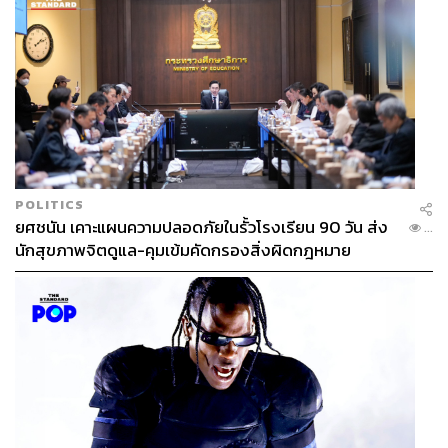
POLITICS
ยศชนัน เคาะแผนความปลอดภัยในรั้วโรงเรียน 90 วัน ส่ง
...
นักสุขภาพจิตดูแล-คุมเข้มคัดกรองสิ่งผิดกฎหมาย