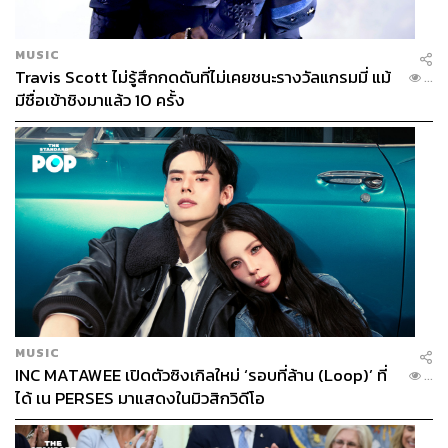
MUSIC
Travis Scott ไม่รู้สึกกดดันที่ไม่เคยชนะรางวัลแกรมมี่ แม้
...
มีชื่อเข้าชิงมาแล้ว 10 ครั้ง
MUSIC
INC MATAWEE เปิดตัวซิงเกิลใหม่ ‘รอบที่ล้าน (Loop)’ ที่
...
ได้ เน PERSES มาแสดงในมิวสิกวิดีโอ