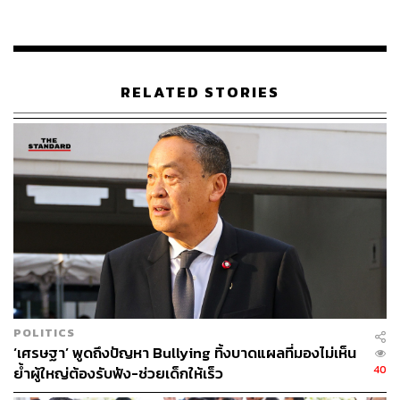
167
RELATED STORIES
ABOUT THE AUTHOR
THE STANDARD TEAM
กองบรรณาธิการ THE STANDARD
POLITICS
‘เศรษฐา’ พูดถึงปัญหา Bullying ทิ้งบาดแผลที่มองไม่เห็น
40
ย้ำผู้ใหญ่ต้องรับฟัง-ช่วยเด็กให้เร็ว