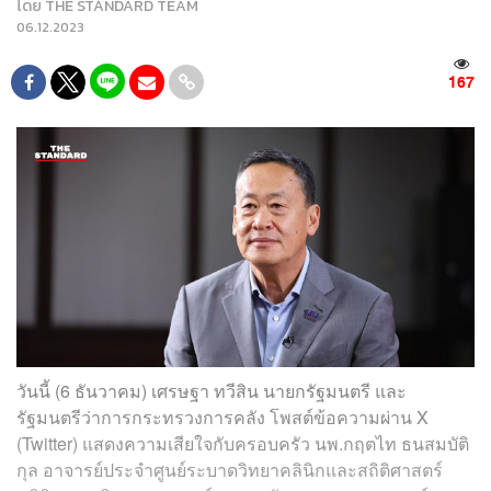
โดย
THE STANDARD TEAM
06.12.2023
167
วันนี้ (6 ธันวาคม) เศรษฐา ทวีสิน นายกรัฐมนตรี และ
รัฐมนตรีว่าการกระทรวงการคลัง โพสต์ข้อความผ่าน X
(Twitter) แสดงความเสียใจกับครอบครัว นพ.กฤตไท ธนสมบัติ
กุล อาจารย์ประจำศูนย์ระบาดวิทยาคลินิกและสถิติศาสตร์