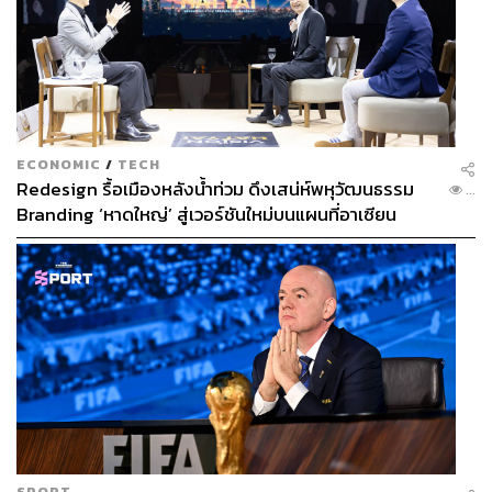
ECONOMIC
/
TECH
Redesign รื้อเมืองหลังน้ำท่วม ดึงเสน่ห์พหุวัฒนธรรม
...
Branding ‘หาดใหญ่’ สู่เวอร์ชันใหม่บนแผนที่อาเซียน
SPORT