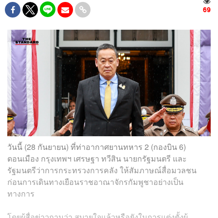
69
วันนี้ (28 กันยายน) ที่ท่าอากาศยานทหาร 2 (กองบิน 6)
ดอนเมือง กรุงเทพฯ เศรษฐา ทวีสิน นายกรัฐมนตรี และ
รัฐมนตรีว่าการกระทรวงการคลัง ให้สัมภาษณ์สื่อมวลชน
ก่อนการเดินทางเยือนราชอาณาจักรกัมพูชาอย่างเป็น
ทางการ
โดยผู้สื่อข่าวถามว่า สบายใจแล้วหรือยังในการแต่งตั้งผู้