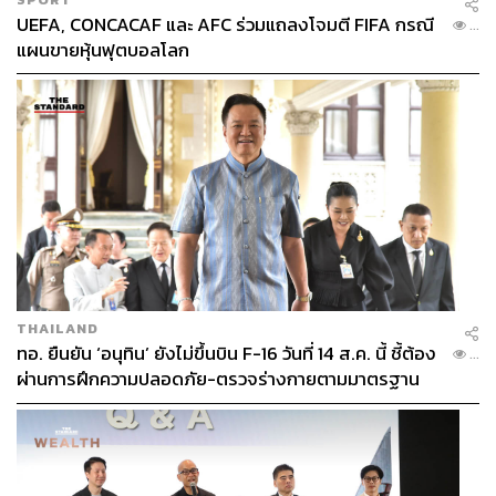
UEFA, CONCACAF และ AFC ร่วมแถลงโจมตี FIFA กรณี
...
แผนขายหุ้นฟุตบอลโลก
THAILAND
ทอ. ยืนยัน ‘อนุทิน’ ยังไม่ขึ้นบิน F-16 วันที่ 14 ส.ค. นี้ ชี้ต้อง
...
ผ่านการฝึกความปลอดภัย-ตรวจร่างกายตามมาตรฐาน
ก่อน