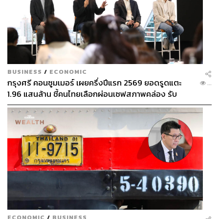
BUSINESS
/
ECONOMIC
กรุงศรี คอนซูมเมอร์ เผยครึ่งปีแรก 2569 ยอดรูดแตะ
...
1.96 แสนล้าน ชี้คนไทยเลือกผ่อนเซฟสภาพคล่อง รับ
เศรษฐกิจผันผวนฉุดผลประกอบการพลาดเป้า
ECONOMIC
/
BUSINESS