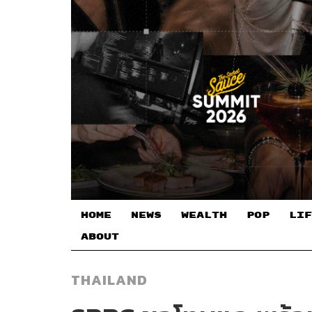
HOME
NEWS
WEALTH
POP
LIF
ABOUT
THAILAND