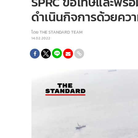
SPRC ขอโทษและพร้อมช
ดำเนินกิจการด้วยค
โดย
THE STANDARD TEAM
14.02.2022