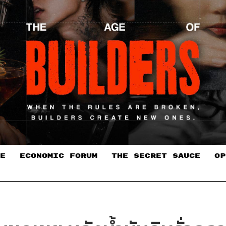
E
ECONOMIC FORUM
THE SECRET SAUCE​
OP