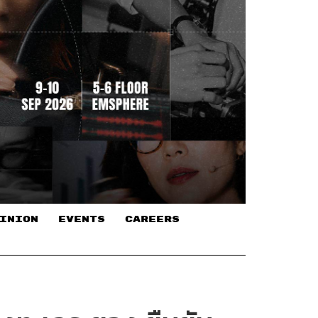
INION
EVENTS
CAREERS