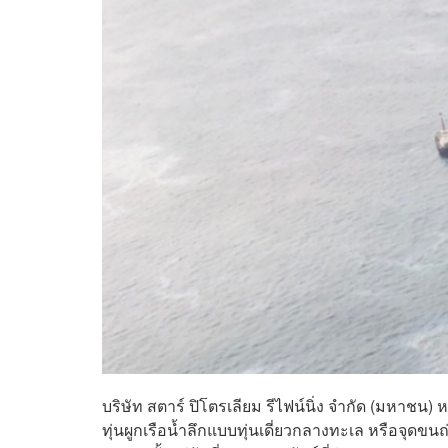
บริษัท สตาร์ ปิโตรเลียม รีไฟน์นิ่ง จำกัด (มหาช
ทุ่นผูกเรือน้ำลึกแบบทุ่นเดี่ยวกลางทะเล หรือจุ