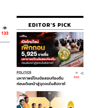
EDITOR'S PICK
133
POLITICS
500
มหากาพย์โกงข้อสอบท้องถิ่น
ก่อนเดินหน้าสู่จุดจบในสัปดาห์
นี้