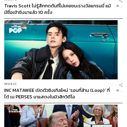
Travis Scott ไม่รู้สึกกดดันที่ไม่เคยชนะรางวัลแกรมมี่ แม้
...
มีชื่อเข้าชิงมาแล้ว 10 ครั้ง
MUSIC
INC MATAWEE เปิดตัวซิงเกิลใหม่ ‘รอบที่ล้าน (Loop)’ ที่
...
ได้ เน PERSES มาแสดงในมิวสิกวิดีโอ