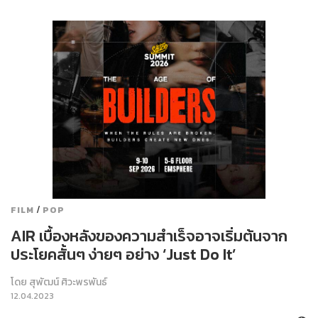
/
FILM
POP
AIR เบื้องหลังของความสำเร็จอาจเริ่มต้นจาก
ประโยคสั้นๆ ง่ายๆ อย่าง ‘Just Do It’
โดย
สุพัฒน์ ศิวะพรพันธ์
12.04.2023