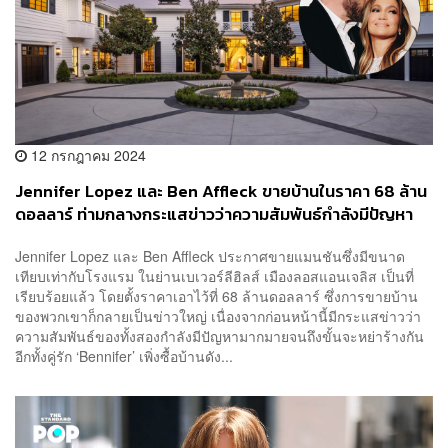
12 กรกฎาคม 2024
Jennifer Lopez และ Ben Affleck ขายบ้านในราคา 68 ล้าน
ดอลลาร์ ท่ามกลางกระแสข่าวว่าความสัมพันธ์กำลังมีปัญหา
Jennifer Lopez และ Ben Affleck ประกาศขายแมนชันซึ่งมีขนาด
เทียบเท่ากับโรงแรม ในย่านเบเวอร์ลีฮิลส์ เมืองลอสแอนเจลิส เป็นที่
เรียบร้อยแล้ว โดยตั้งราคาเอาไว้ที่ 68 ล้านดอลลาร์ ซึ่งการขายบ้าน
ของพวกเขาก็กลายเป็นข่าวใหญ่ เนื่องจากก่อนหน้านี้มีกระแสข่าวว่า
ความสัมพันธ์ของทั้งสองกำลังมีปัญหามากมายจนถึงขั้นจะหย่าร้างกัน
อีกทั้งคู่รัก ‘Bennifer’ เพิ่งซื้อบ้านดัง...