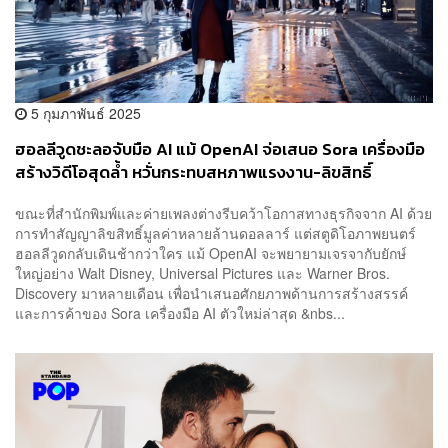
5 กุมภาพันธ์ 2025
ฮอลลีวูดชะลอจับมือ AI แม้ OpenAI จ่อเสนอ Sora เครื่องมือ
สร้างวิดีโอสุดล้ำ หวั่นกระทบสหภาพแรงงาน-ลิขสิทธิ์
ขณะที่สำนักพิมพ์และค่ายเพลงต่างรีบคว้าโอกาสทางธุรกิจจาก AI ด้วย
การทำสัญญาลิขสิทธิ์มูลค่าหลายล้านดอลลาร์ แต่สตูดิโอภาพยนตร์
ฮอลลีวูดกลับเดินช้ากว่าใคร แม้ OpenAI จะพยายามเจรจากับยักษ์
ใหญ่อย่าง Walt Disney, Universal Pictures และ Warner Bros.
Discovery มาหลายเดือน เพื่อนำเสนอศักยภาพด้านการสร้างสรรค์
และการค้าของ Sora เครื่องมือ AI ตัวใหม่ล่าสุด &nbs...