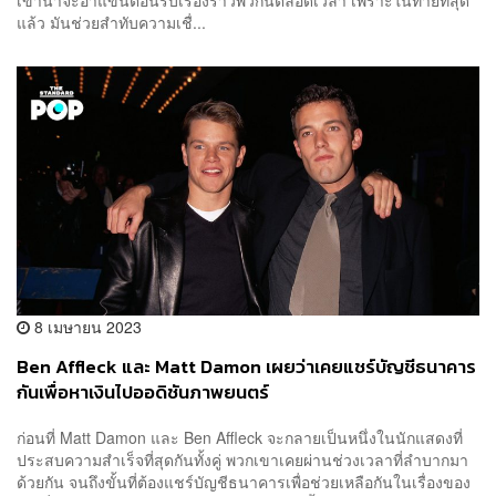
เขาน่าจะอ้าแขนต้อนรับเรื่องราวพวกนี้ตลอดเวลา เพราะในท้ายที่สุด
แล้ว มันช่วยสำทับความเชื่...
8 เมษายน 2023
Ben Affleck และ Matt Damon เผยว่าเคยแชร์บัญชีธนาคาร
กันเพื่อหาเงินไปออดิชันภาพยนตร์
ก่อนที่ Matt Damon และ Ben Affleck จะกลายเป็นหนึ่งในนักแสดงที่
ประสบความสำเร็จที่สุดกันทั้งคู่ พวกเขาเคยผ่านช่วงเวลาที่ลำบากมา
ด้วยกัน จนถึงขั้นที่ต้องแชร์บัญชีธนาคารเพื่อช่วยเหลือกันในเรื่องของ