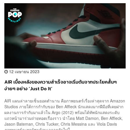
12 เมษายน 2023
AIR เบื้องหลังของความสำเร็จอาจเริ่มต้นจากประโยคสั้นๆ
ง่ายๆ อย่าง ‘Just Do It’
AIR แผนล่าลายเซ็นยอดตำนาน คือภาพยนตร์เรื่องล่าสุดจาก Amazon
Studios ภายใต้การกำกับของ Ben Affleck นักแสดงมากฝีมือที่เคยฝาก
ผลงานการกำกับมาแล้วใน Argo (2012) พร้อมได้ทัพนักแสดงระดับ
แถวหน้ามาร่วมถ่ายทอดเรื่องราว นำโดย Matt Damon, Ben Affleck,
Jason Bateman, Chris Tucker, Chris Messina และ Viola Davis
ภาพยนตร์จะพาผู้ชมย้อนเวลากลับไปใ...