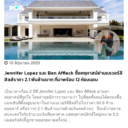
10 มิถุนายน 2023
Jennifer Lopez และ Ben Affleck ซื้อคฤหาสน์ย่านเบเวอร์ลี
ฮิลส์ราคา 2.1 พันล้านบาท ที่มาพร้อม 12 ห้องนอน
เป็นเวลาเกือบ 2 ปีที่ Jennifer Lopez และ Ben Affleck ตามหา
คฤหาสน์ที่ถูกใจ โดยล่าสุดมีการรายงานว่า ในที่สุดทั้งสองได้ตกลงซื้อ
แมนชันที่ตั้งอยู่บนเขาในย่านเบเวอร์ลีฮิลส์ไปในราคา 60.9 ล้าน
ดอลลาร์ หรือราวๆ 2.1 พันล้านบาทด้วยเงินสดล้วนๆ ถึงแม้ว่าหลาย
คนจะตกใจกับจำนวนเงินที่มหาศาล แต่คฤหาสน์ยักษ์ใหญ่ขนาด 5.2
เอเคอร์หลังนี้ถูกขายออกตลาดครั้งก่อ...