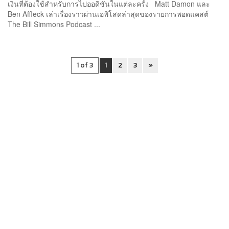
เงินที่ต้องใช้สำหรับการไปออดิชันในแต่ละครั้ง Matt Damon และ
Ben Affleck เล่าเรื่องราวผ่านเอพิโสดล่าสุดของรายการพอดแคสต์
The Bill Simmons Podcast ...
1 of 3
1
2
3
»