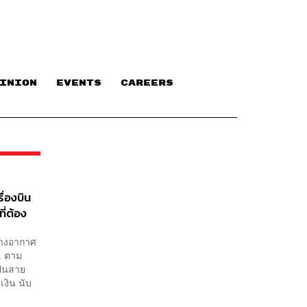
INION
EVENTS
CAREERS
ื่องบิน
ี่ต้อง
งทางอากาศ
. ตาม
ป็นสาย
งิน นับ