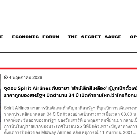
E
ECONOMIC FORUM
THE SECRET SAUCE​
OP
4 พฤษภาคม 2026
จุดจบ Spirit Airlines กับฉายา ‘ยักษ์เล็กสีเหลือง’ ผู้บุกเบิกตั๋วเคร
ราคาถูกของสหรัฐฯ ปิดตำนาน 34 ปี เปิดคำถามใหญ่ว่าใครคือคนท
เดือดร้อนในวันที่ตั๋วประหยัดหายไป
Spirit Airlines สายการบินต้นทุนต่ำสัญชาติสหรัฐฯ ที่บุกเบิกการเดินทา
ราคาประหยัดมาตลอด 34 ปี ปิดตัวลงอย่างเป็นทางการเมื่อเวลา 03.00 น
เวลาฝั่งตะวันออกของสหรัฐฯ ของวันเสาร์ที่ 2 พฤษภาคมที่ผ่านมา กลายเ
การบินใหญ่รายแรกของประเทศในรอบ 25 ปีที่ปิดตัวเพราะปัญหาทางการเ
ตั้งแต่การปิดตัวของ Midway Airlines หลังเหตุการณ์ 11 กันยายน 2001...