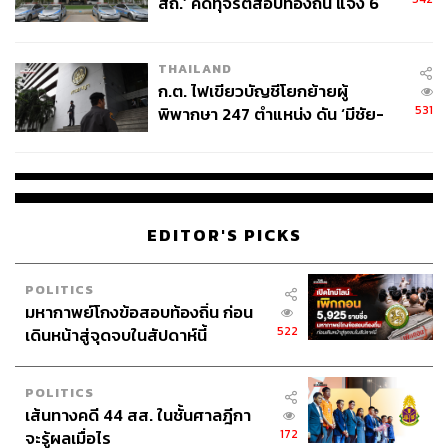
สถ.’ คดีทุจริตสอบท้องถิ่น แจ้ง 6
ข้อหาหนัก จ่อชง ป.ป.ช. 12 ส.ค. นี้
THAILAND
ก.ต. ไฟเขียวบัญชีโยกย้ายผู้
531
พิพากษา 247 ตำแหน่ง ดัน ‘มีชัย-
สรรพวิทย์’ คุมศาลอาญา-แพ่ง ‘วิธู
ร’ นั่งประธานศาลอุทธรณ์
EDITOR'S PICKS
POLITICS
มหากาพย์โกงข้อสอบท้องถิ่น ก่อน
522
เดินหน้าสู่จุดจบในสัปดาห์นี้
POLITICS
เส้นทางคดี 44 สส. ในชั้นศาลฎีกา
172
จะรู้ผลเมื่อไร