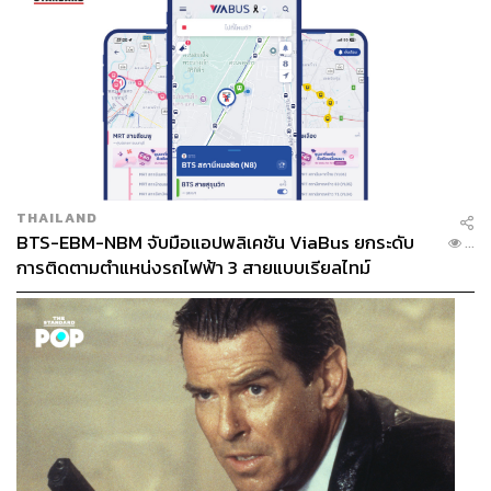
THAILAND
BTS-EBM-NBM จับมือแอปพลิเคชัน ViaBus ยกระดับ
...
การติดตามตำแหน่งรถไฟฟ้า 3 สายแบบเรียลไทม์