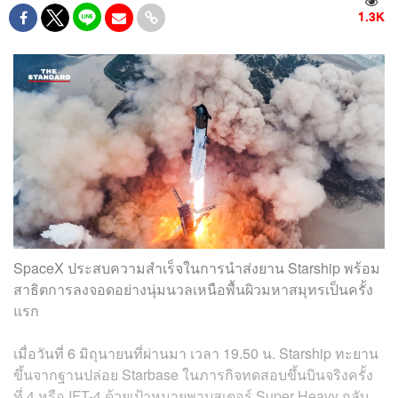
1.3K
SpaceX ประสบความสำเร็จในการนำส่งยาน Starship พร้อม
สาธิตการลงจอดอย่างนุ่มนวลเหนือพื้นผิวมหาสมุทรเป็นครั้ง
แรก
เมื่อวันที่ 6 มิถุนายนที่ผ่านมา เวลา 19.50 น. Starship ทะยาน
ขึ้นจากฐานปล่อย Starbase ในภารกิจทดสอบขึ้นบินจริงครั้ง
ที่ 4 หรือ IFT-4 ด้วยเป้าหมายพาบูสเตอร์ Super Heavy กลับ