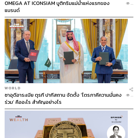
OMEGA AT ICONSIAM บูติกริมแม่น้ำแห่งแรกของ
...
แบรนด์
WORLD
ซาอุดีอาระเบีย ตุรกี ปากีสถาน จัดตั้ง ‘ไตรภาคีความมั่นคง
...
ร่วม’ คืออะไร สำคัญอย่างไร