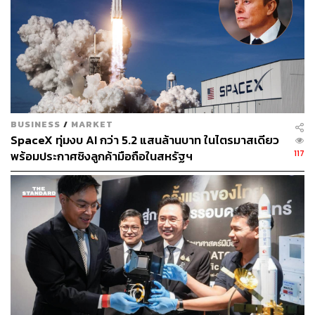
BUSINESS
/
MARKET
SpaceX ทุ่มงบ AI กว่า 5.2 แสนล้านบาท ในไตรมาสเดียว
117
พร้อมประกาศชิงลูกค้ามือถือในสหรัฐฯ