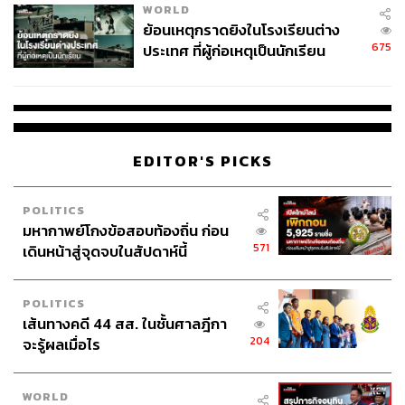
WORLD
ย้อนเหตุกราดยิงในโรงเรียนต่าง
675
ประเทศ ที่ผู้ก่อเหตุเป็นนักเรียน
EDITOR'S PICKS
POLITICS
มหากาพย์โกงข้อสอบท้องถิ่น ก่อน
571
เดินหน้าสู่จุดจบในสัปดาห์นี้
POLITICS
เส้นทางคดี 44 สส. ในชั้นศาลฎีกา
204
จะรู้ผลเมื่อไร
WORLD