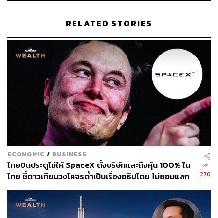
1.3K
RELATED STORIES
ABOUT THE AUTHOR
กรทอง วิริยะเศวตกุล
นักสื่อสารดาราศาสตร์ ครีเอเตอร์ด้านอวกาศ
ECONOMIC
/
BUSINESS
ไทยปิดประตูไม่ให้ SpaceX ตั้งบริษัทและถือหุ้น 100% ใน
270
ไทย ชี้ดาวเทียมวงโคจรต่ำเป็นเรื่องอธิปไตย ไม่ยอมแลก
ในโต๊ะเจรจาการค้า