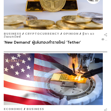
BUSINESS
/
CRYPTOCURRENCY
/
OPINION
/
ฐิภา นว
วัฒนทรัพย์
...
‘New Demand’ ผู้เล่นทองคำรายใหม่ ‘Tether’
ECONOMIC
/
BUSINESS