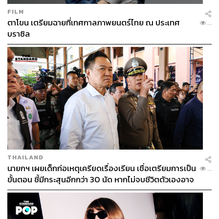
FILM
ตาโขน เตรียมฉายที่เทศกาลภาพยนตร์ไทย ณ ประเทศ
...
บราซิล
THAILAND
นายกฯ เผยเด็กก่อเหตุเครียดเรื่องเรียน เชื่อเตรียมการเป็น
...
ขั้นตอน ชี้มีกระสุนอีกกว่า 30 นัด หากไม่จบชีวิตตัวเองอาจ
สูญเสียเพิ่ม