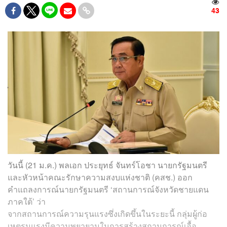
43
วันนี้ (21 ม.ค.) พลเอก ประยุทธ์ จันทร์โอชา นายกรัฐมนตรี
และหัวหน้าคณะรักษาความสงบแห่งชาติ (คสช.) ออก
คำแถลงการณ์นายกรัฐมนตรี ‘สถานการณ์จังหวัดชายแดน
ภาคใต้’ ว่า
จากสถานการณ์ความรุนแรงซึ่งเกิดขึ้นในระยะนี้ กลุ่มผู้ก่อ
เหตุรุนแรงมีความพยายามในการสร้างสถานการณ์เอื้อ