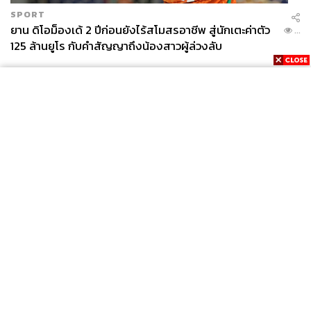
SPORT
ยาน ดิโอม็องเด้ 2 ปีก่อนยังไร้สโมสรอาชีพ สู่นักเตะค่าตัว
...
125 ล้านยูโร กับคำสัญญาถึงน้องสาวผู้ล่วงลับ
News
Wealth
Pop
Podcast
Video
Now
Opinion
Careers
Events
Privacy
About
Contact
Policy
FOR
ADVERTISING
MEMBERSHIP