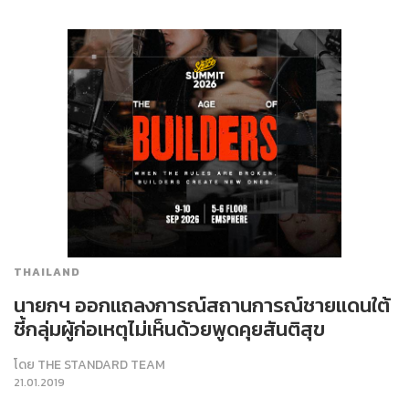
THAILAND
นายกฯ ออกแถลงการณ์สถานการณ์ชายแดนใต้
ชี้กลุ่มผู้ก่อเหตุไม่เห็นด้วยพูดคุยสันติสุข
โดย
THE STANDARD TEAM
21.01.2019