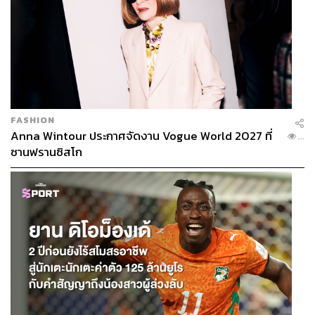
FASHION
Anna Wintour ประกาศจัดงาน Vogue World 2027 ที่
...
ซานฟรานซิสโก