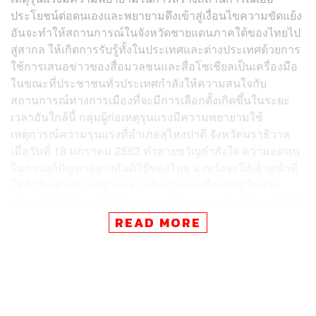
ประโยชน์ต่อตนเองและพยายามดึงเข้าสู่เงื่อนไขความขัดแย้ง
อันจะทำให้สถานการณ์ในจังหวัดชายแดนภาคใต้ของไทยไป
สู่สากล ให้เกิดการรับรู้ทั้งในประเทศและต่างประเทศด้วยการ
ใช้การเสนอข่าวของสื่อมวลชนและสื่อโซเชียลเป็นเครื่องมือ
ในขณะที่ประชาชนทั่วประเทศกำลังให้ความสนใจกับ
สถานการณ์ทางการเมืองที่จะมีการเลือกตั้งเกิดขึ้นในระยะ
เวลาอันใกล้นี้ กลุ่มผู้ก่อเหตุรุนแรงมีความพยายามใช้
เหตุการณ์ความรุนแรงที่อำเภอสุไหงปาดี จังหวัดนราธิวาส
เมื่อวันที่ 18 มกราคม 2562 ทำลายขวัญกำลังใจ ความอดทน
ในการแก้ปัญหาอย่างสันติวิธีของไทย มุ่งหวังจะให้เจ้าหน้าที่
ใช้กำลังเข้าปราบปรามอย่างเต็มรูปแบบเพื่อเข้าสู่เงื่อนไข
สากล นำไปสู่การปฏิบัติการขององค์การระหว่างประเทศดังที่
เคยเกิดขึ้นมาแล้วในหลายพื้นที่ ในหลายประเทศ สังคม
READ MORE
สื่อมวลชน สื่อโซเชียล และสื่อต่างๆ ควรเข้าใจในประเด็นนี้
และช่วยกันสร้างความเชื่อมั่น เพิ่มการเฝ้าระวัง แจ้งข่าวสาร
ไม่สนับสนุนความพยายามดังกล่าว
ประชาชนซึ่งถือเป็นเป้าหมายอ่อนแอ เช่น ครู นักเรียน พระ