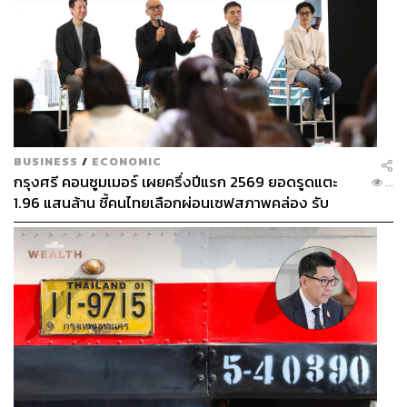
BUSINESS
/
ECONOMIC
กรุงศรี คอนซูมเมอร์ เผยครึ่งปีแรก 2569 ยอดรูดแตะ
...
1.96 แสนล้าน ชี้คนไทยเลือกผ่อนเซฟสภาพคล่อง รับ
เศรษฐกิจผันผวนฉุดผลประกอบการพลาดเป้า