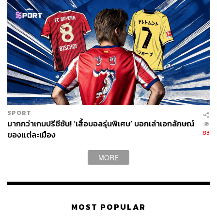
SPORT
มากกว่าเกมปรีซีซัน! ‘เสื้อบอลรุ่นพิเศษ’ บอกเล่าเอกลักษณ์
83
ของแต่ละเมือง
MORE
MOST POPULAR