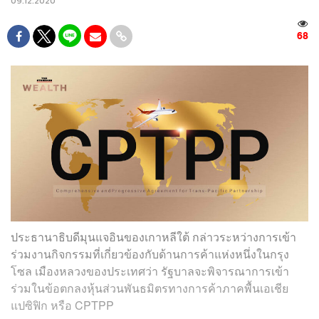
09.12.2020
68
ประธานาธิบดีมุนแจอินของเกาหลีใต้ กล่าวระหว่างการเข้า
ร่วมงานกิจกรรมที่เกี่ยวข้องกับด้านการค้าแห่งหนึ่งในกรุง
โซล เมืองหลวงของประเทศว่า รัฐบาลจะพิจารณาการเข้า
ร่วมในข้อตกลงหุ้นส่วนพันธมิตรทางการค้าภาคพื้นเอเชีย
แปซิฟิก หรือ CPTPP