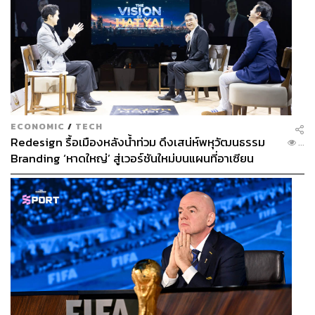
ECONOMIC
/
TECH
Redesign รื้อเมืองหลังน้ำท่วม ดึงเสน่ห์พหุวัฒนธรรม
...
Branding ‘หาดใหญ่’ สู่เวอร์ชันใหม่บนแผนที่อาเซียน