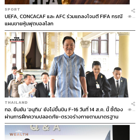
SPORT
UEFA, CONCACAF และ AFC ร่วมแถลงโจมตี FIFA กรณี
...
แผนขายหุ้นฟุตบอลโลก
THAILAND
ทอ. ยืนยัน ‘อนุทิน’ ยังไม่ขึ้นบิน F-16 วันที่ 14 ส.ค. นี้ ชี้ต้อง
...
ผ่านการฝึกความปลอดภัย-ตรวจร่างกายตามมาตรฐาน
ก่อน