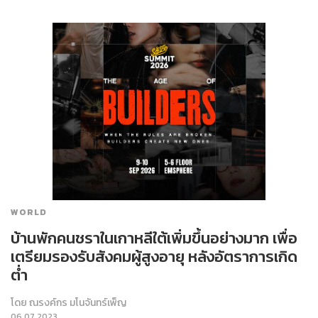
WORLD
บ้านพักคนชราในเกาหลีใต้เพิ่มขึ้นอย่างมาก เพื่อ
เตรียมรองรับสังคมผู้สูงอายุ หลังอัตราการเกิด
ต่ำ
โดย
ณรงค์กร มโนจันทร์เพ็ญ
06.07.2023