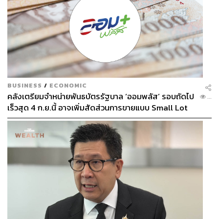
BUSINESS
/
ECONOMIC
คลังเตรียมจำหน่ายพันธบัตรรัฐบาล ‘ออมพลัส’ รอบถัดไป
...
เร็วสุด 4 ก.ย.นี้ อาจเพิ่มสัดส่วนการขายแบบ Small Lot
First มากขึ้น