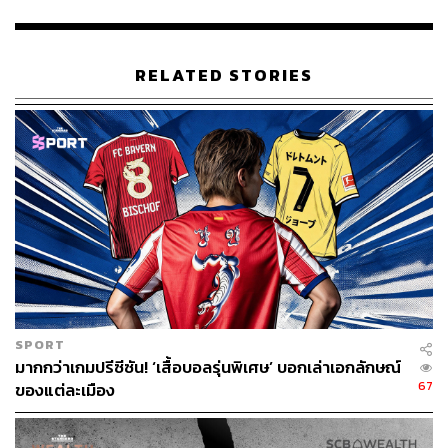
childcare-elderly-facilities-intl-hnk/index.html
https://www.theguardian.com/world/2023/mar/30/fore
ign-maids-and-no-military-service-south-korea-critici
RELATED STORIES
sed-over-ideas-to-boost-birthrate
TAGS:
ผู้สูงอายุ
อัตราการเกิด
South Korea
บ้านพักคนชรา
SPORT
344
มากกว่าเกมปรีซีซัน! ‘เสื้อบอลรุ่นพิเศษ’ บอกเล่าเอกลักษณ์
67
ของแต่ละเมือง
ABOUT THE AUTHOR