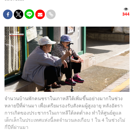
344
จำนวนบ้านพักคนชราในเกาหลีใต้เพิ่มขึ้นอย่างมากในช่วง
หลายปีที่ผ่านมา เพื่อเตรียมรองรับสังคมผู้สูงอายุ หลังอัตรา
การเกิดของประชากรในเกาหลีใต้ลดต่ำลง ทำให้ศูนย์ดูแล
เด็กเล็กในประเทศแห่งนี้ลดจำนวนลงเกือบ 1 ใน 4 ในช่วงไม่
กี่ปีที่ผ่านมา