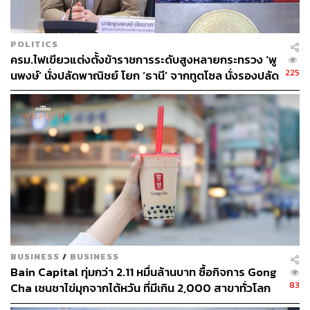
POLITICS
ครม.ไฟเขียวแต่งตั้งข้าราชการระดับสูงหลายกระทรวง ‘พู
225
นพงษ์’ นั่งปลัดพาณิชย์ โยก ‘ธานี’ จากทูตโซล นั่งรองปลัด
กต.
BUSINESS
/
BUSINESS
Bain Capital ทุ่มกว่า 2.11 หมื่นล้านบาท ซื้อกิจการ Gong
83
Cha เชนชาไข่มุกจากไต้หวัน ที่มีเกิน 2,000 สาขาทั่วโลก