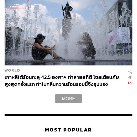
WORLD
เกาหลีใต้ร้อนทะลุ 42.5 องศาฯ ทำลายสถิติ โซลเตือนภัย
121
สูงสุดครั้งแรก ทำไมคลื่นความร้อนรอบนี้จึงรุนแรง
MORE
MOST POPULAR