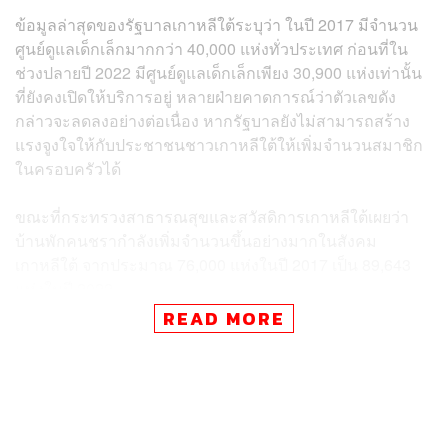
ข้อมูลล่าสุดของรัฐบาลเกาหลีใต้ระบุว่า ในปี 2017 มีจำนวน
ศูนย์ดูแลเด็กเล็กมากกว่า 40,000 แห่งทั่วประเทศ ก่อนที่ใน
ช่วงปลายปี 2022 มีศูนย์ดูแลเด็กเล็กเพียง 30,900 แห่งเท่านั้น
ที่ยังคงเปิดให้บริการอยู่ หลายฝ่ายคาดการณ์ว่าตัวเลขดัง
กล่าวจะลดลงอย่างต่อเนื่อง หากรัฐบาลยังไม่สามารถสร้าง
แรงจูงใจให้กับประชาชนชาวเกาหลีใต้ให้เพิ่มจำนวนสมาชิก
ในครอบครัวได้
ขณะที่กระทรวงสาธารณสุขและสวัสดิการเกาหลีใต้เผยว่า
บ้านพักคนชรากำลังเพิ่มจำนวนขึ้นอย่างมากในสังคม
เกาหลีใต้ จากประมาณ 76,000 แห่งในปี 2017 เป็น 89,643
แห่งในปี 2022
READ MORE
แนวโน้มและการเปลี่ยนแปลงดังกล่าวสะท้อนให้เห็นถึง
ประเด็นปัญหาเชิงประชากรศาสตร์ที่เกาหลีใต้ยังไม่สามารถ
แก้ไขได้ ส่งผลให้เกาหลีใต้เป็นหนึ่งในประเทศที่มีประชากร
เข้าสู่ช่วงสูงวัยเร็วที่สุดในโลก และเป็นหนึ่งในประเทศที่มี
อัตราการเกิดต่ำที่สุดในโลกไปพร้อมกัน