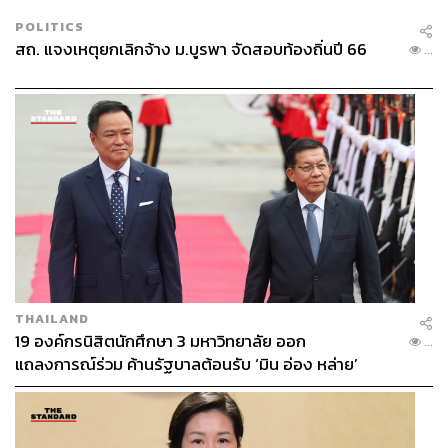
POLITICS
สถ. แจงเหตุยกเลิกจ้าง ม.บูรพา จัดสอบท้องถิ่นปี 66
...
THAILAND
19 องค์กรนิสิตนักศึกษา 3 มหาวิทยาลัย ออก
...
แถลงการณ์ร่วม ค้านรัฐบาลต้อนรับ ‘มิน อ่อง หล่าย’