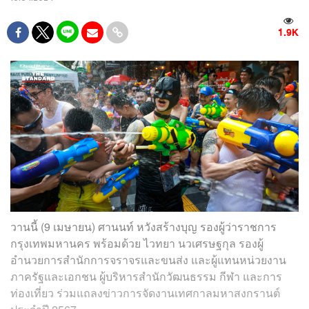
1.9K
วานนี้ (9 เมษายน) ศานนท์ หวังสร้างบุญ รองผู้ว่าราชการ
กรุงเทพมหานคร พร้อมด้วย ไวทยา นวเศรษฐกุล รองผู้
อำนวยการสำนักการจราจรและขนส่ง และผู้แทนหน่วยงาน
ภาครัฐและเอกชน ผู้บริหารสำนักวัฒนธรรม กีฬา และการ
ท่องเที่ยว ร่วมแถลงข่าวการจัดงานเทศกาลมหาสงกรานต์