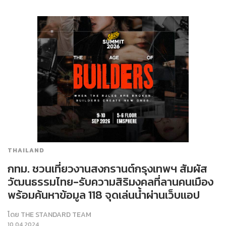
THAILAND
กทม. ชวนเที่ยวงานสงกรานต์กรุงเทพฯ สัมผัส
วัฒนธรรมไทย-รับความสิริมงคลที่ลานคนเมือง
พร้อมค้นหาข้อมูล 118 จุดเล่นน้ำผ่านเว็บแอป
โดย
THE STANDARD TEAM
10.04.2024