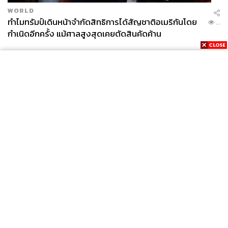
WORLD
ทำไมทรัมป์เดินหน้าจำกัดสิทธิการได้สัญชาติอเมริกันโดย
...
กำเนิดอีกครั้ง แม้ศาลสูงสุดเคยตัดสินคัดค้าน
News
Wealth
Pop
Podcast
Video
Now
Opinion
Careers
Events
Privacy
About
Contact
Policy
FOR
ADVERTISING
MEMBERSHIP