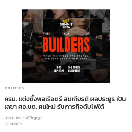
POLITICS
ครม. แต่งตั้งพลเรือตรี สมเกียรติ ผลประยูร เป็น
เลขา ศอ.บต. คนใหม่ รับภารกิจดับไฟใต้
โดย
ธนกร วงษ์ปัญญา
22.01.2019