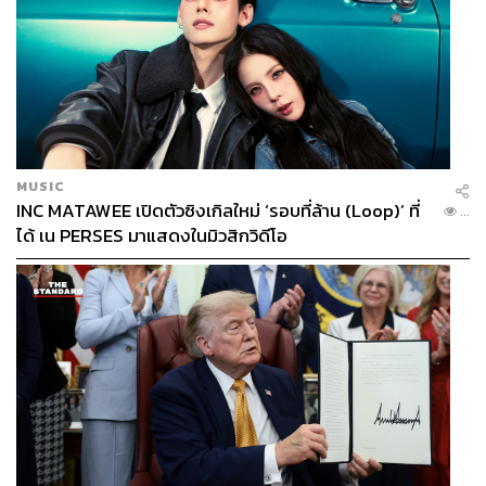
MUSIC
INC MATAWEE เปิดตัวซิงเกิลใหม่ ‘รอบที่ล้าน (Loop)’ ที่
...
ได้ เน PERSES มาแสดงในมิวสิกวิดีโอ