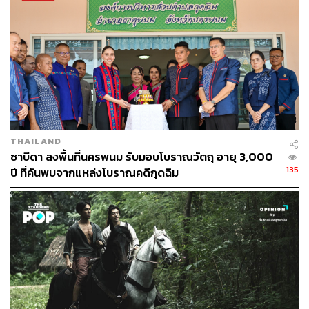
THAILAND
ซาบีดา ลงพื้นที่นครพนม รับมอบโบราณวัตถุ อายุ 3,000
135
ปี ที่ค้นพบจากแหล่งโบราณคดีกุดฉิม