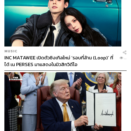
MUSIC
INC MATAWEE เปิดตัวซิงเกิลใหม่ ‘รอบที่ล้าน (Loop)’ ที่
...
ได้ เน PERSES มาแสดงในมิวสิกวิดีโอ