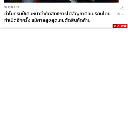
WORLD
ทำไมทรัมป์เดินหน้าจำกัดสิทธิการได้สัญชาติอเมริกันโดย
...
กำเนิดอีกครั้ง แม้ศาลสูงสุดเคยตัดสินคัดค้าน
News
Wealth
Pop
Podcast
Video
Now
Opinion
Careers
Events
Privacy
About
Contact
Policy
FOR
ADVERTISING
MEMBERSHIP