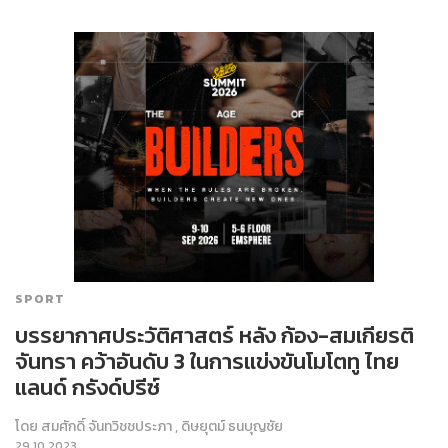
SPORT
บรรยากาศประวัติศาสตร์ หลัง ก้อง-สมเกียรติ
จันทรา คว้าอันดับ 3 ในการแข่งขันโมโตทู ไทย
แลนด์ กรังด์ปรีซ์
โดย
สมศักดิ์ จันทวิชชประภา
,
ดิษยุตม์ ธนบุญชัย
29.10.2023