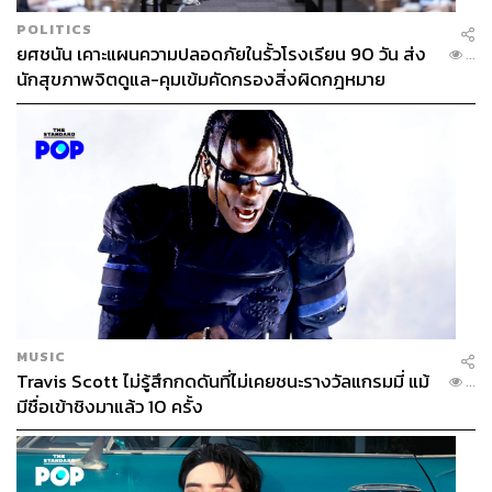
บรรณาธิการข่าวกีฬา สำนักข่าว THE
STANDARD
POLITICS
ยศชนัน เคาะแผนความปลอดภัยในรั้วโรงเรียน 90 วัน ส่ง
...
นักสุขภาพจิตดูแล-คุมเข้มคัดกรองสิ่งผิดกฎหมาย
MUSIC
Travis Scott ไม่รู้สึกกดดันที่ไม่เคยชนะรางวัลแกรมมี่ แม้
...
มีชื่อเข้าชิงมาแล้ว 10 ครั้ง