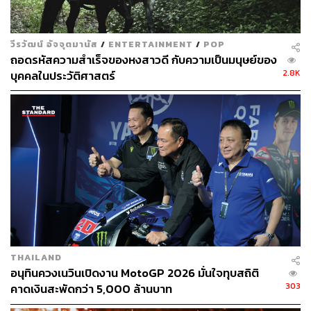
วีรวัฒน์ อัจจุตมานัส
/
ENTERTAINMENT
/
POP
ถอดรหัสความสำเร็จของหงสาวดี กับความเป็นมนุษย์ของ
2.8K
บุคคลในประวัติศาสตร์
THAILAND
อนุทินควงเนวินเปิดงาน MotoGP 2026 มั่นใจทุบสถิติ
303
คาดเงินสะพัดกว่า 5,000 ล้านบาท