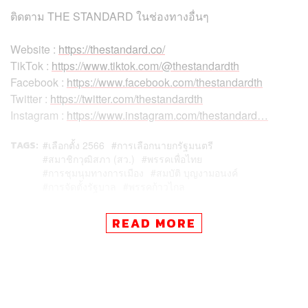
ติดตาม THE STANDARD ในช่องทางอื่นๆ
Website :
https://thestandard.co/
TikTok :
https://www.tiktok.com/@thestandardth
Facebook :
https://www.facebook.com/thestandardth
Twitter :
https://twitter.com/thestandardth
Instagram :
https://www.instagram.com/thestandard…
TAGS:
เลือกตั้ง 2566
การเลือกนายกรัฐมนตรี
สมาชิกวุฒิสภา (สว.)
พรรคเพื่อไทย
การชุมนุมทางการเมือง
สมบัติ บุญงามอนงค์
การจัดตั้งรัฐบาล
พรรคก้าวไกล
READ MORE