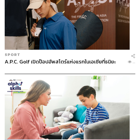
SPORT
A.P.C. Golf เปิดป๊อปอัพสโตร์แห่งแรกในเอเชียที่ธนิยะ
...