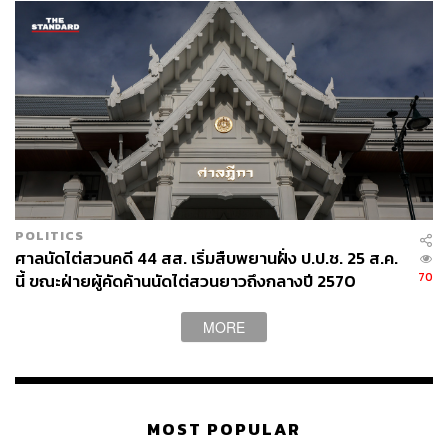
POLITICS
ศาลนัดไต่สวนคดี 44 สส. เริ่มสืบพยานฝั่ง ป.ป.ช. 25 ส.ค.
70
นี้ ขณะฝ่ายผู้คัดค้านนัดไต่สวนยาวถึงกลางปี 2570
MORE
MOST POPULAR