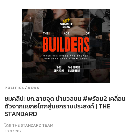
/
POLITICS
NEWS
ชมคลิป: บก.ลายจุด นำมวลชน #พร้อม2 เคลื่อน
ตัวจากแยกอโศกสู่แยกราชประสงค์ | THE
STANDARD
โดย
THE STANDARD TEAM
30.07.2023