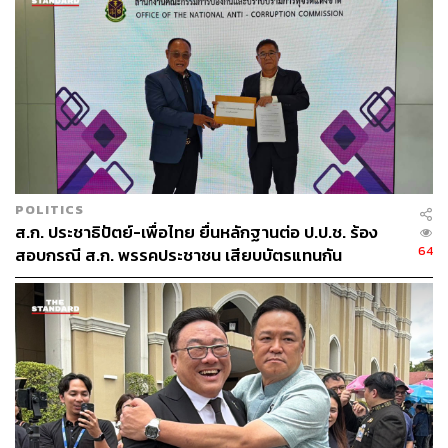
POLITICS
ส.ก. ประชาธิปัตย์-เพื่อไทย ยื่นหลักฐานต่อ ป.ป.ช. ร้อง
64
สอบกรณี ส.ก. พรรคประชาชน เสียบบัตรแทนกัน