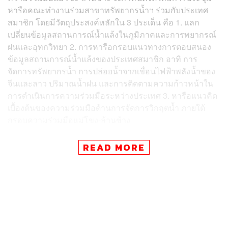
หารือคณะทำงานร่วมสาขาทรัพยากรน้ำฯ ร่วมกับประเทศ
สมาชิก โดยมีวัตถุประสงค์หลักใน 3 ประเด็น คือ 1. แลก
เปลี่ยนข้อมูลสถานการณ์น้ำแล้งในภูมิภาคและการพยากรณ์
ฝนและอุทกวิทยา 2. การหารือกรอบแนวทางการตอบสนอง
ข้อมูลสถานการณ์น้ำแล้งของประเทศสมาชิก อาทิ การ
จัดการทรัพยากรน้ำ การปล่อยน้ำจากเขื่อนไฟฟ้าพลังน้ำของ
จีนและลาว ปริมาณน้ำฝน และการติดตามความก้าวหน้าใน
การดำเนินการความร่วมมือระหว่างประเทศ 3. หารือแนวคิด
เบื้องต้นของความร่วมมือด้านการจัดการวิกฤตน้ำ ภายใต้
กรอบความร่วมมือแม่โขง-ล้านช้าง
READ MORE