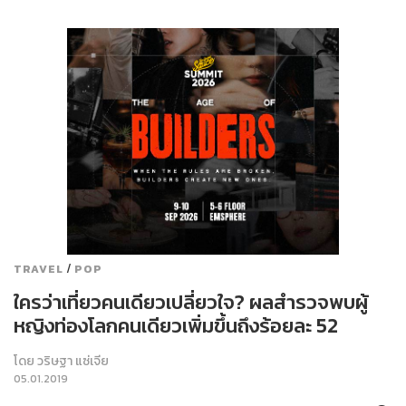
/
TRAVEL
POP
ใครว่าเที่ยวคนเดียวเปลี่ยวใจ? ผลสำรวจพบผู้
หญิงท่องโลกคนเดียวเพิ่มขึ้นถึงร้อยละ 52
โดย
วริษฐา แซ่เจีย
05.01.2019