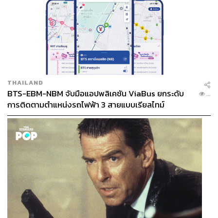
THAILAND
BTS-EBM-NBM จับมือแอปพลิเคชัน ViaBus ยกระดับ
...
การติดตามตำแหน่งรถไฟฟ้า 3 สายแบบเรียลไทม์