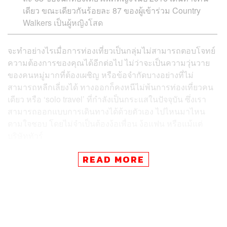
เดียว ขณะเดียวกันร้อยละ 87 ของผู้เข้าร่วม Country
Walkers เป็นผู้หญิงโสด
จะทำอย่างไรเมื่อการท่องเที่ยวเป็นกลุ่มไม่สามารถตอบโจทย์
ความต้องการของคุณได้อีกต่อไป ไม่ว่าจะเป็นความวุ่นวาย
ของคนหมู่มากที่ต้องเผชิญ หรือข้อจำกัดบางอย่างที่ไม่
สามารถหลีกเลี่ยงได้ ทางออกก็คงหนีไม่พ้นการท่องเที่ยวคน
เดียว หรือ ‘solo travel’ ที่กำลังเป็นกระแสในปัจจุบัน ซึ่งเรา
สามารถออกแบบการเดินทางได้ด้วยตัวเอง ไปไหนมาไหน
ตามใจชอบ โดยไม่จำเป็นต้องง้อเพื่อน ง้อแฟน หรือแม้แต่
บริษัททัวร์
READ MORE