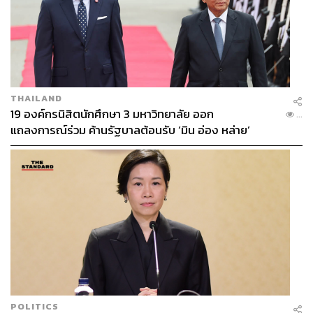
THAILAND
19 องค์กรนิสิตนักศึกษา 3 มหาวิทยาลัย ออก
...
แถลงการณ์ร่วม ค้านรัฐบาลต้อนรับ ‘มิน อ่อง หล่าย’
POLITICS