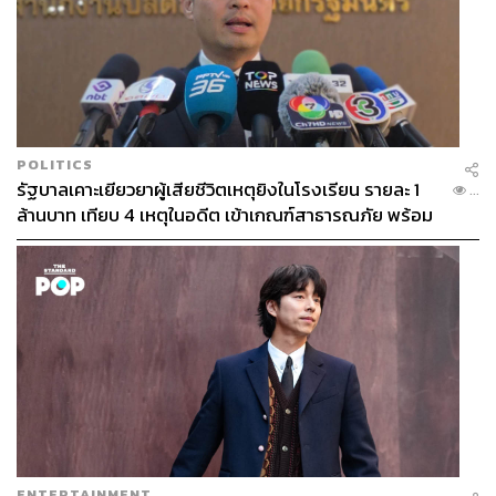
POLITICS
รัฐบาลเคาะเยียวยาผู้เสียชีวิตเหตุยิงในโรงเรียน รายละ 1
...
ล้านบาท เทียบ 4 เหตุในอดีต เข้าเกณฑ์สาธารณภัย พร้อม
เร่งจ่ายโดยเร็ว
ENTERTAINMENT