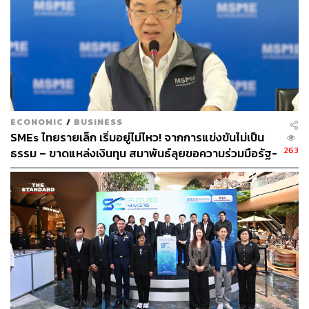
ECONOMIC
/
BUSINESS
SMEs ไทยรายเล็ก เริ่มอยู่ไม่ไหว! จากการแข่งขันไม่เป็น
263
ธรรม – ขาดแหล่งเงินทุน สมาพันธ์ลุยขอความร่วมมือรัฐ-
เอกชนเร่งแก้