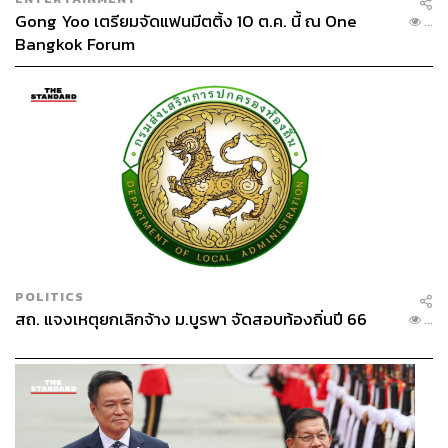
Gong Yoo เตรียมจัดแฟนมีตติ้ง 10 ต.ค. นี้ ณ One
...
Bangkok Forum
POLITICS
สถ. แจงเหตุยกเลิกจ้าง ม.บูรพา จัดสอบท้องถิ่นปี 66
...