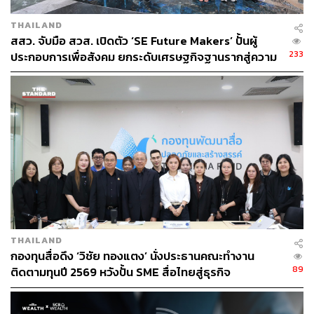
THAILAND
สสว. จับมือ สวส. เปิดตัว ‘SE Future Makers’ ปั้นผู้
233
ประกอบการเพื่อสังคม ยกระดับเศรษฐกิจฐานรากสู่ความ
ยั่งยืน
THAILAND
กองทุนสื่อดึง ‘วิชัย ทองแตง’ นั่งประธานคณะทำงาน
89
ติดตามทุนปี 2569 หวังปั้น SME สื่อไทยสู่ธุรกิจ
สร้างสรรค์