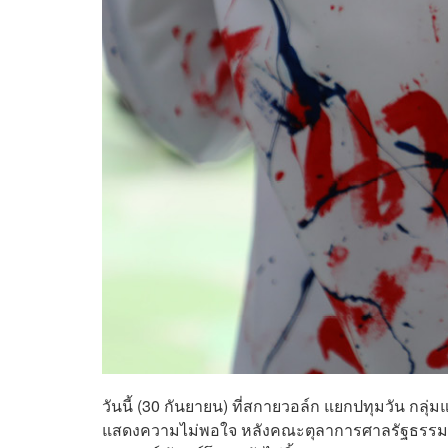
วันนี้ (30 กันยายน) ที่สกายวอล์ก แยกปทุมวัน ก
แสดงความไม่พอใจ หลังคณะตุลาการศาลรัฐธรรมนู