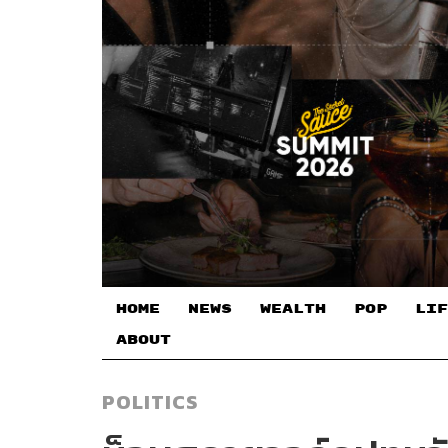
HOME
NEWS
WEALTH
POP
LIF
ABOUT
POLITICS