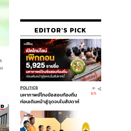
EDITOR'S PICK
ร
นะ
POLITICS
571
มหากาพย์โกงข้อสอบท้องถิ่น
ก่อนเดินหน้าสู่จุดจบในสัปดาห์
นี้