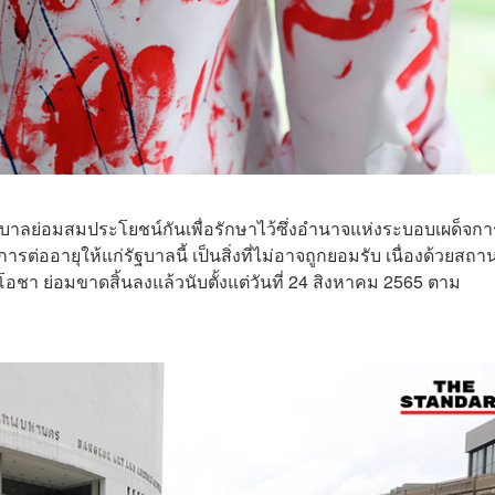
บาลย่อมสมประโยชน์กันเพื่อรักษาไว้ซึ่งอำนาจแห่งระบอบเผด็จกา
ต่ออายุให้แก่รัฐบาลนี้ เป็นสิ่งที่ไม่อาจถูกยอมรับ เนื่องด้วยสถา
อชา ย่อมขาดสิ้นลงแล้วนับตั้งแต่วันที่ 24 สิงหาคม 2565 ตาม