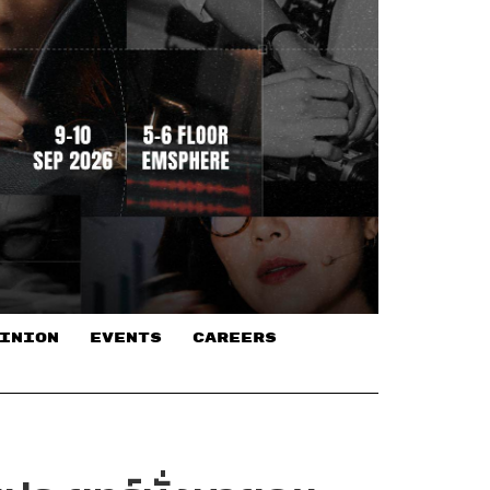
INION
EVENTS
CAREERS