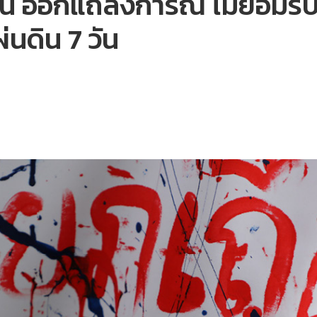
น ออกแถลงการณ์ ไม่ยอมรับ
ผ่นดิน 7 วัน