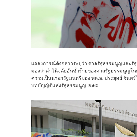
แถลงการณ์ดังกล่าวระบุว่า ศาลรัฐธรรมนูญและรัฐ
มองว่าคำวินิจฉัยอันชั่วร้ายของศาลรัฐธรรมนูญในการ
ความเป็นนายกรัฐมนตรีของ พล.อ. ประยุทธ์ จันทร์โ
บทบัญญัติแห่งรัฐธรรมนูญ 2560