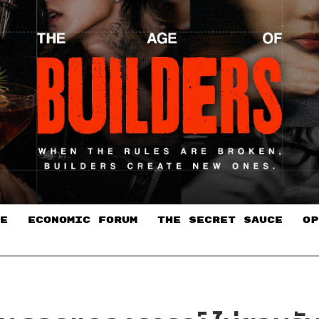
E
ECONOMIC FORUM
THE SECRET SAUCE​
OP