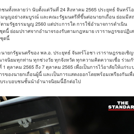
ั้งหลายว่า นับตั้งแต่วันที่ 24 สิงหาคม 2565 ประยุทธ์ จันทร์โ
ธรรมนูญอย่างสมบูรณ์ และคณะรัฐมนตรีที่ขึ้นต่อนายกเถื่อน ย่อมมี
ีตามรัฐธรรมนูญ 2560 แต่ประการใด การใช้อำนาจการดำเนิน
ีชุดนี้ ย่อมปราศจากอำนาจรองรับตามกฎหมาย เราราษฎรขอปฏิเ
ดนี้
ถานะนายกรัฐมนตรีของ พล.อ. ประยุทธ์ จันทร์โอชา เราราษฎรขอเชิ
จนิยมทุกท่าน ทุกช่วงวัย ทุกจังหวัด ทุกความคิดความเชื่อ ร่วมก
นที่ 1 ตุลาคม 2565 ถึง 7 ตุลาคม 2565 เพื่อเป็นการไว้อาลัยให้แก่ร
องนายกเถื่อนผู้นี้ และเป็นการแสดงออกโดยพร้อมเพรียงกันเพื่
มรับระบอบชนชั้นนำอำนาจนิยมนี้อีกต่อไป