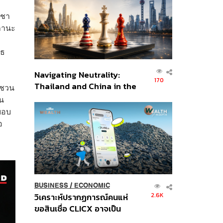
อินโดนีเซีย
อชา
สถานะ
สธ
Navigating Neutrality:
170
Thailand and China in the
ญชวน
Age of a New Global
ัน
Order
ะบอบ
อ
BUSINESS
/
ECONOMIC
2.6K
วิเคราะห์ปรากฏการณ์คนแห่
ขอสินเชื่อ CLICX อาจเป็น
เพียงยอดภูเขาน้ำแข็ง ของ