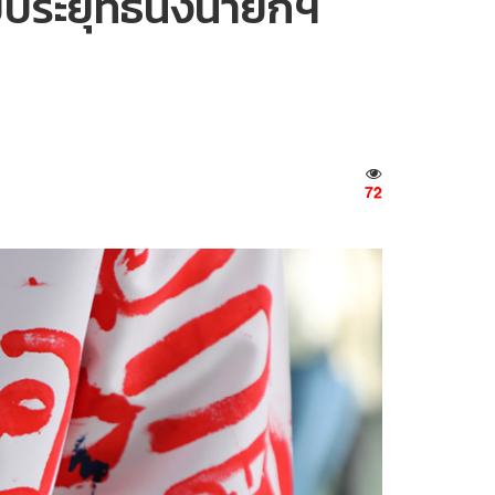
ประยุทธ์นั่งนายกฯ
72