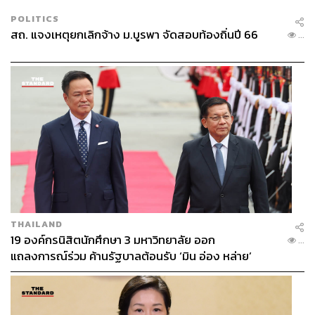
POLITICS
สถ. แจงเหตุยกเลิกจ้าง ม.บูรพา จัดสอบท้องถิ่นปี 66
...
THAILAND
19 องค์กรนิสิตนักศึกษา 3 มหาวิทยาลัย ออก
...
แถลงการณ์ร่วม ค้านรัฐบาลต้อนรับ ‘มิน อ่อง หล่าย’