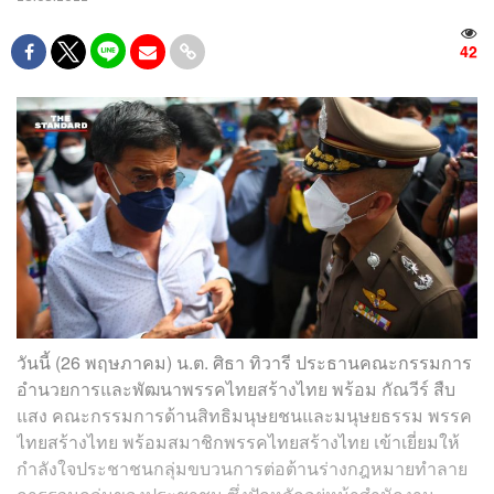
42
วันนี้ (26 พฤษภาคม) น.ต. ศิธา ทิวารี ประธานคณะกรรมการ
อำนวยการและพัฒนาพรรคไทยสร้างไทย พร้อม กัณวีร์ สืบ
แสง คณะกรรมการด้านสิทธิมนุษยชนและมนุษยธรรม พรรค
ไทยสร้างไทย พร้อมสมาชิกพรรคไทยสร้างไทย เข้าเยี่ยมให้
กำลังใจประชาชนกลุ่มขบวนการต่อต้านร่างกฎหมายทำลาย