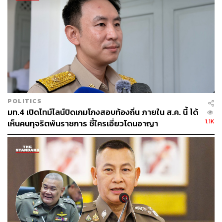
THE STANDARD TEAM
กองบรรณาธิการ THE STANDARD
POLITICS
มท.4 เปิดไทม์ไลน์ปิดเกมโกงสอบท้องถิ่น ภายใน ส.ค. นี้ ได้
1.1K
เห็นคนทุจริตพ้นราชการ ชี้ใครเอี่ยวโดนอาญา