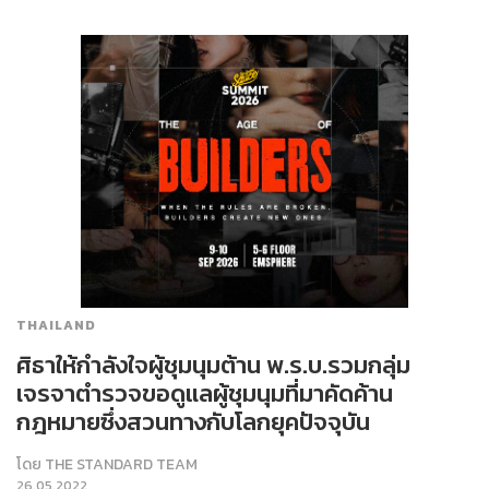
THAILAND
ศิธาให้กำลังใจผู้ชุมนุมต้าน พ.ร.บ.รวมกลุ่ม
เจรจาตำรวจขอดูแลผู้ชุมนุมที่มาคัดค้าน
กฎหมายซึ่งสวนทางกับโลกยุคปัจจุบัน
โดย
THE STANDARD TEAM
26.05.2022