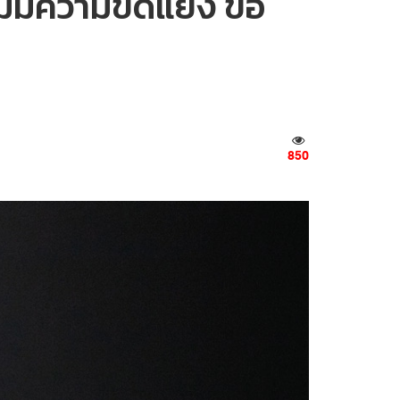
ม่มีความขัดแย้ง ขอ
850