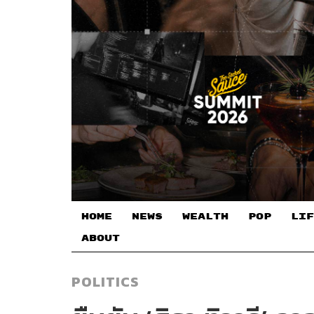
HOME
NEWS
WEALTH
POP
LIF
ABOUT
POLITICS