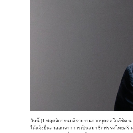
วันนี้ (1 พฤศจิกายน) มีรายงานจากบุคคลใกล้ชิด น
ได้แจ้งยื่นลาออกจากการเป็นสมาชิกพรรคไทยสร้างไท