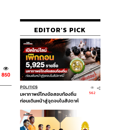
EDITOR'S PICK
850
POLITICS
562
มหากาพย์โกงข้อสอบท้องถิ่น
ก่อนเดินหน้าสู่จุดจบในสัปดาห์
นี้