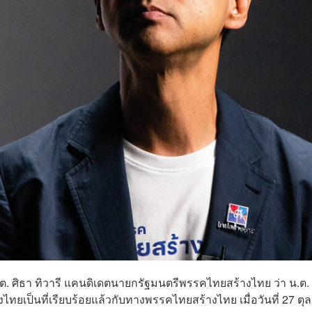
.ต. ศิธา ทิวารี แคนดิเดตนายกรัฐมนตรีพรรคไทยสร้างไทย ว่า น.ต. 
ยเป็นที่เรียบร้อยแล้วกับทางพรรคไทยสร้างไทย เมื่อวันที่ 27 ต