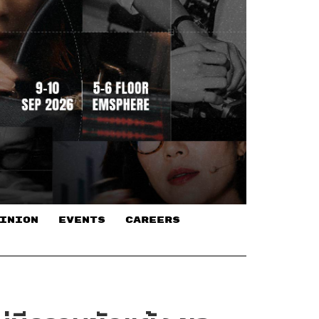
INION
EVENTS
CAREERS