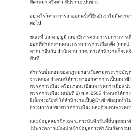
ที่ผ่านมา จริงตามที่ปรากฏเป็นข่าว
อย่างไรก็ตาม การลาออกครั้งนี้ยืนยันว่าไม่มี
ต่อไป
ขณะที่ แสวง บุญมี เลขาธิการคณะกรรมการการเลือก
ออกที่สำนักงานคณะกรรมการการเลือกตั้ง (กกต.) กับ
หากมายื่นกับ สำนักงาน กกต. ทางสำนักงานก็จะแจ้งไ
ทันที
สำหรับขั้นตอนของกฎหมาย หรือตามพระราชบัญญัต
วรรคสอง กำหนดให้การลาออกจากการเป็นสมาชิกพร
พรรคการเมือง หรือนายทะเบียนพรรคการเมือง ประ
พรรคการเมือง (ฉบับที่ 2) พ.ศ. 2565 กำหนดให้กา
อิเล็กทรอนิกส์ ให้สำนักงานเป็นผู้นำเข้าข้อมูลทั
กรรมการสาขาพรรคการเมือง และตัวแทนพรรคการ
และข้อมูลสมาชิกเฉพาะการบันทึกวันที่สิ้นสุดสม
ให้พรรคการเมืองนำเข้าข้อมูลการดำเนินกิจกรรม