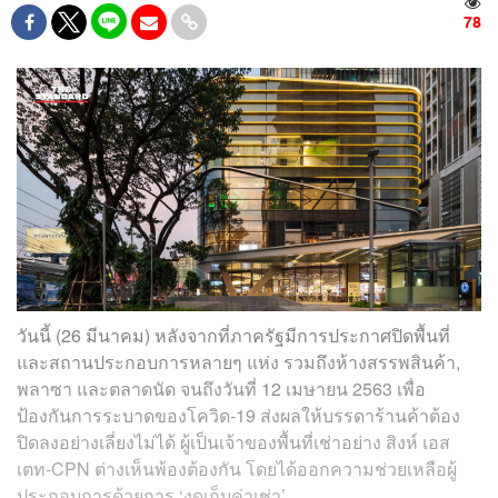
78
วันนี้ (26 มีนาคม) หลังจากที่ภาครัฐมีการประกาศปิดพื้นที่
และสถานประกอบการหลายๆ แห่ง รวมถึงห้างสรรพสินค้า,
พลาซา และตลาดนัด จนถึงวันที่ 12 เมษายน 2563 เพื่อ
ป้องกันการระบาดของโควิด-19 ส่งผลให้บรรดาร้านค้าต้อง
ปิดลงอย่างเลี่ยงไม่ได้ ผู้เป็นเจ้าของพื้นที่เช่าอย่าง สิงห์ เอส
เตท-CPN ต่างเห็นพ้องต้องกัน โดยได้ออกความช่วยเหลือผู้
ประกอบการด้วยการ ‘งดเก็บค่าเช่า’