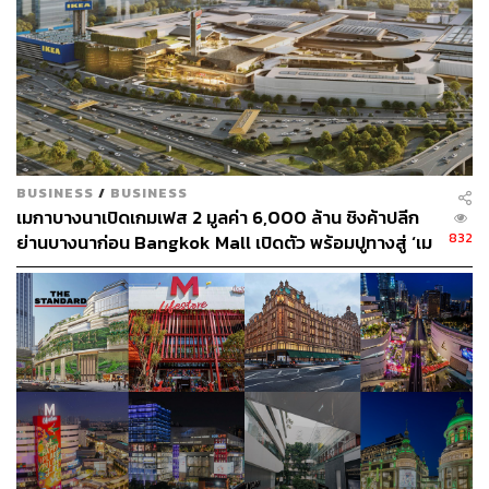
BUSINESS
/
BUSINESS
เมกาบางนาเปิดเกมเฟส 2 มูลค่า 6,000 ล้าน ชิงค้าปลีก
832
ย่านบางนาก่อน Bangkok Mall เปิดตัว พร้อมปูทางสู่ ‘เม
กาซิตี้’ 70,000 ล้าน