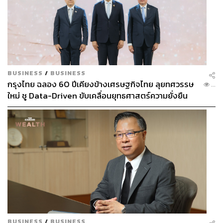
BUSINESS
/
BUSINESS
กรุงไทย ฉลอง 60 ปีเคียงข้างเศรษฐกิจไทย ลุยทศวรรษ
...
ใหม่ ชู Data-Driven ขับเคลื่อนยุทธศาสตร์ความยั่งยืน
BUSINESS
/
BUSINESS