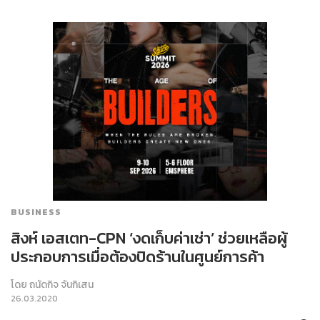
BUSINESS
สิงห์ เอสเตท-CPN ‘งดเก็บค่าเช่า’ ช่วยเหลือผู้
ประกอบการเมื่อต้องปิดร้านในศูนย์การค้า
โดย
ถนัดกิจ จันกิเสน
26.03.2020