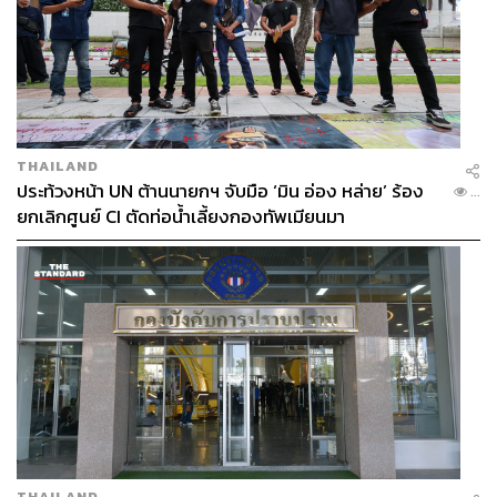
THAILAND
ประท้วงหน้า UN ต้านนายกฯ จับมือ ‘มิน อ่อง หล่าย’ ร้อง
...
ยกเลิกศูนย์ CI ตัดท่อน้ำเลี้ยงกองทัพเมียนมา
THAILAND