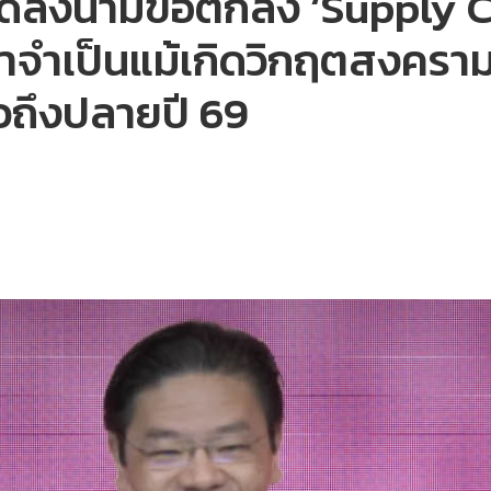
นด์ลงนามข้อตกลง ‘Supply C
้าจำเป็นแม้เกิดวิกฤตสงคราม
าวถึงปลายปี 69