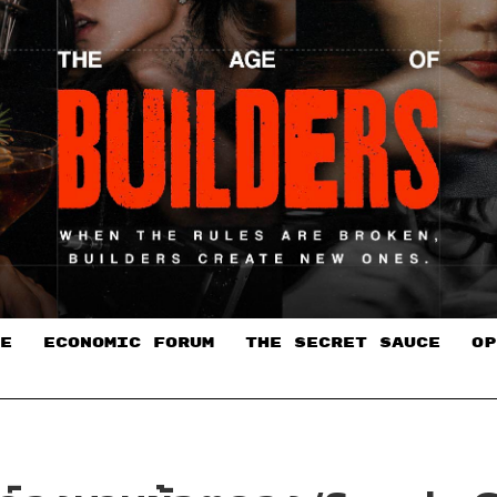
E
ECONOMIC FORUM
THE SECRET SAUCE​
OP