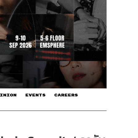
INION
EVENTS
CAREERS