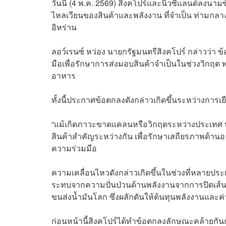
วันนี้ (4 พ.ค. 2569) สิงคโปร์และนิวซีแลนด์ลงนา
ไหลเวียนของสินค้าและพลังงาน ที่จำเป็น ท่ามกลา
อิหร่าน
ลอว์เรนซ์ หว่อง นายกรัฐมนตรีสิงคโปร์ กล่าวว่า ข
มือเพื่อรักษาการส่งมอบสินค้าจำเป็นในช่วงวิก
อาหาร
ทั้งนี้ประกาศข้อตกลงดังกล่าวเกิดขึ้นระหว่างการ
“แม้เกิดภาวะขาดแคลนหรือวิกฤตระหว่างประเทศ ท
สินค้าสำคัญระหว่างกัน เพื่อรักษาเสถียรภาพด้านอ
ความร่วมมือ
ความเคลื่อนไหวดังกล่าวเกิดขึ้นในช่วงที่หลายปร
ระทบจากความปั่นป่วนด้านพลังงานจากการปิดเส้นท
ขนส่งน้ำมันโลก ซึ่งผลักดันให้ต้นทุนพลังงานและค่าข
ก่อนหน้านี้สิงคโปร์ได้ทำข้อตกลงลักษณะคล้ายกันก