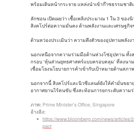
พร้อมเดินหน้ากระจาย แหล่งนำเข้าก๊าซธรรมชาติ
ลักซอน เปิดเผยว่า เชื้อเพลิงประมาณ 1 ใน 3 ขอ
สิงคโปร์ต่อความมั่นคง ด้านพลังงานและเศรษฐกิจ
ด้านหว่องประเมินว่า ความตึงตัวของอุปทานพลังงาน
นอกเหนือจากความร่วมมือด้านห่วงโซ่อุปทาน ทั้ง
กรอบ ‘หุ้นส่วนยุทธศาสตร์แบบครอบคลุม’ ที่ลงนาม
เชื่อมโยงนโยบายการค้าเข้ากับเป้าหมายด้านสภ
นอกจากนี้ สิงคโปร์และนิวซีแลนด์ยังให้คำมั่น
อากาศยานไร้คนขับ ซึ่งสะท้อนการยกระดับความร
ภาพ:
Prime Minister’s Office, Singapore
อ้างอิง:
https://www.bloomberg.com/news/articles/
pact