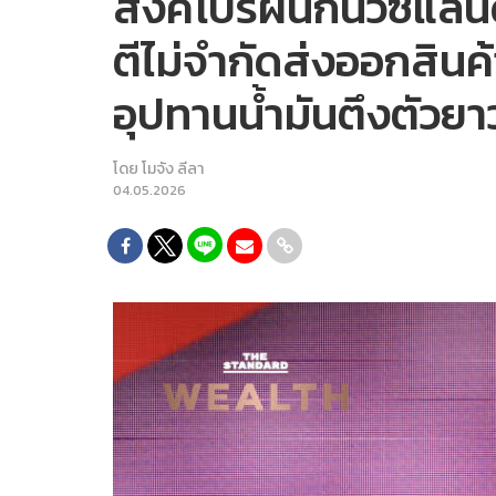
สิงคโปร์ผนึกนิวซีแล
ตีไม่จำกัดส่งออกสินค
อุปทานน้ำมันตึงตัวย
โดย
โมจัง ลีลา
04.05.2026