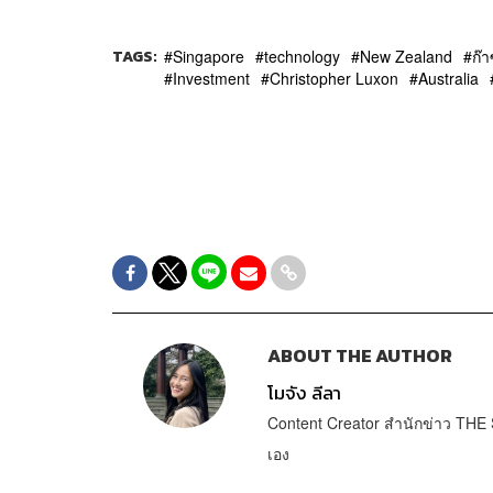
TAGS:
Singapore
technology
New Zealand
ก๊
Investment
Christopher Luxon
Australia
ABOUT THE AUTHOR
โมจัง ลีลา
Content Creator สำนักข่าว THE S
เอง