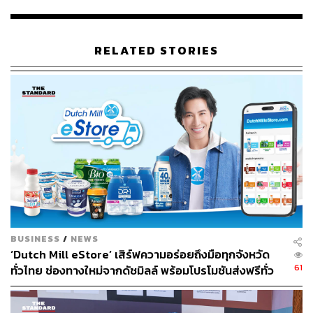
RELATED STORIES
BUSINESS
/
NEWS
‘Dutch Mill eStore’ เสิร์ฟความอร่อยถึงมือทุกจังหวัด
61
ทั่วไทย ช่องทางใหม่จากดัชมิลล์ พร้อมโปรโมชันส่งฟรีทั่ว
ประเทศ ส่งไว สั่งก่อนเที่ยง ได้ของวันถัดไป ส่งสินค้าแบบ
เย็นตรงจากโรงงาน [ADVERTORIAL]