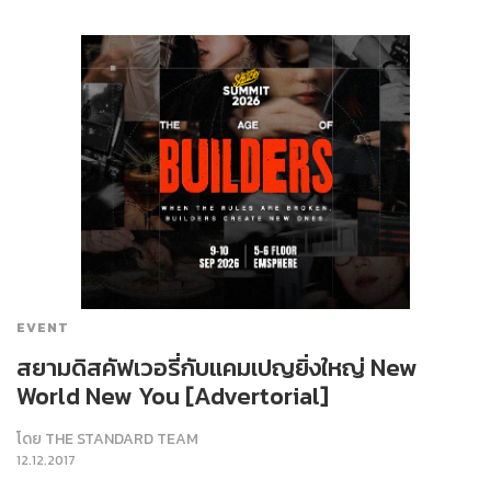
EVENT
สยามดิสคัฟเวอรี่กับแคมเปญยิ่งใหญ่ New
World New You [Advertorial]
โดย
THE STANDARD TEAM
12.12.2017