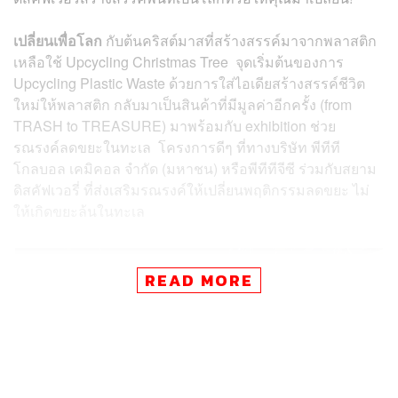
เปลี่ยนเพื่อโลก
กับต้นคริสต์มาสที่สร้างสรรค์มาจากพลาสติก
เหลือใช้ Upcycling Christmas Tree จุดเริ่มต้นของการ
Upcycling Plastic Waste ด้วยการใส่ไอเดียสร้างสรรค์ชีวิต
ใหม่ให้พลาสติก กลับมาเป็นสินค้าที่มีมูลค่าอีกครั้ง (from
TRASH to TREASURE) มาพร้อมกับ exhibition ช่วย
รณรงค์ลดขยะในทะเล โครงการดีๆ ที่ทางบริษัท พีทีที
โกลบอล เคมิคอล จำกัด (มหาชน) หรือพีทีทีจีซี ร่วมกับสยาม
ดิสคัฟเวอรี่ ที่ส่งเสริมรณรงค์ให้เปลี่ยนพฤติกรรมลดขยะ ไม่
ให้เกิดขยะล้นในทะเล
READ MORE