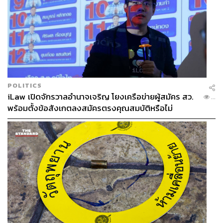
POLITICS
iLaw เปิดจักรวาลอำนาจเจริญ โยงเครือข่ายผู้สมัคร สว.
...
พร้อมตั้งข้อสังเกตลงสมัครตรงคุณสมบัติหรือไม่