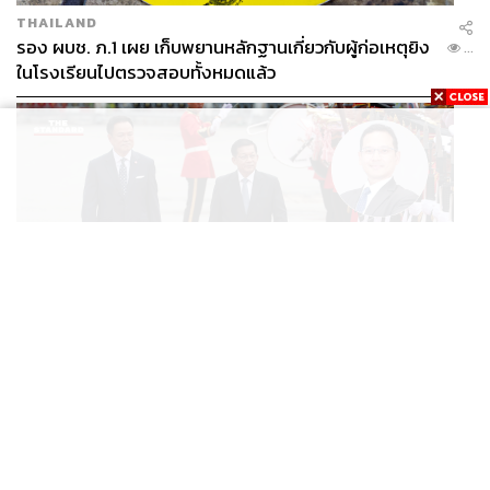
THAILAND
รอง ผบช. ภ.1 เผย เก็บพยานหลักฐานเกี่ยวกับผู้ก่อเหตุยิง
...
ในโรงเรียนไปตรวจสอบทั้งหมดแล้ว
WORLD
นักวิชาการไทยวิเคราะห์ ไทยเปิดสัมพันธ์เมียนมา แนะขีดเส้น
...
ให้ชัดเป็นมิตรได้ถึงจุดไหน