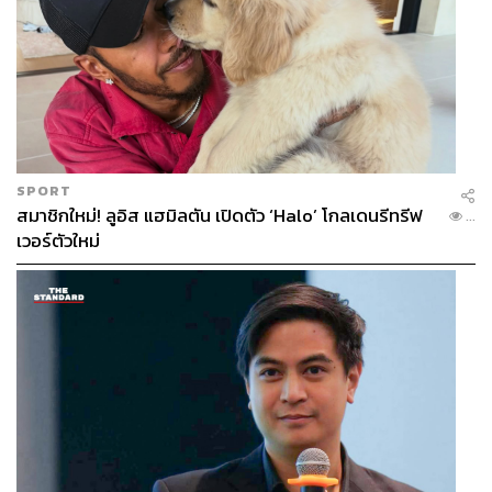
SPORT
สมาชิกใหม่! ลูอิส แฮมิลตัน เปิดตัว ‘Halo’ โกลเดนรีทรีฟ
...
เวอร์ตัวใหม่