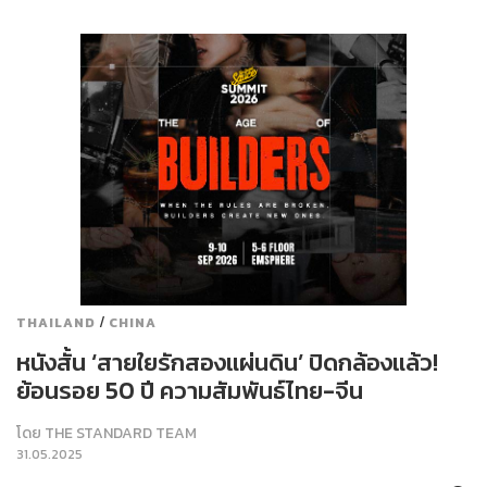
/
THAILAND
CHINA
หนังสั้น ‘สายใยรักสองแผ่นดิน’ ปิดกล้องแล้ว!
ย้อนรอย 50 ปี ความสัมพันธ์ไทย-จีน
โดย
THE STANDARD TEAM
31.05.2025