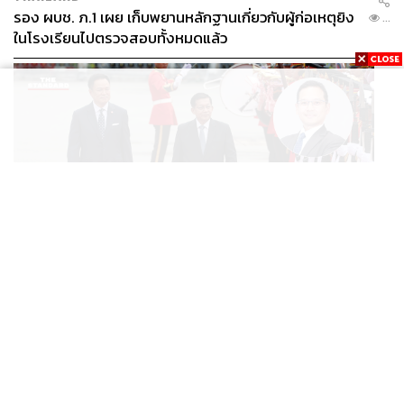
รอง ผบช. ภ.1 เผย เก็บพยานหลักฐานเกี่ยวกับผู้ก่อเหตุยิง
...
ในโรงเรียนไปตรวจสอบทั้งหมดแล้ว
WORLD
นักวิชาการไทยวิเคราะห์ ไทยเปิดสัมพันธ์เมียนมา แนะขีดเส้น
...
ให้ชัดเป็นมิตรได้ถึงจุดไหน