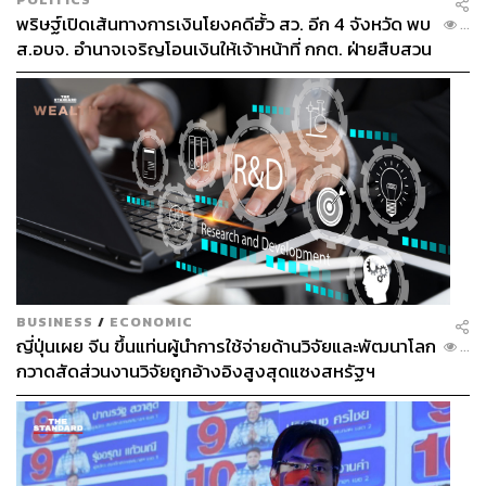
พริษฐ์เปิดเส้นทางการเงินโยงคดีฮั้ว สว. อีก 4 จังหวัด พบ
...
ส.อบจ. อำนาจเจริญโอนเงินให้เจ้าหน้าที่ กกต. ฝ่ายสืบสวน
BUSINESS
/
ECONOMIC
ญี่ปุ่นเผย จีน ขึ้นแท่นผู้นำการใช้จ่ายด้านวิจัยและพัฒนาโลก
...
กวาดสัดส่วนงานวิจัยถูกอ้างอิงสูงสุดแซงสหรัฐฯ