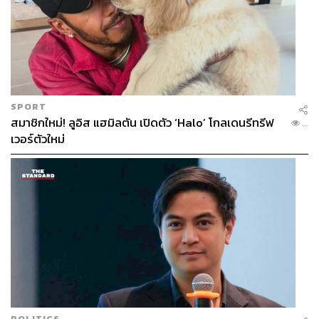
SPORT
สมาชิกใหม่! ลูอิส แฮมิลตัน เปิดตัว ‘Halo’ โกลเดนรีทรีฟ
...
เวอร์ตัวใหม่
POLITICS