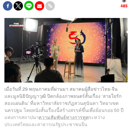
485
เมื่อวันที่ 29 พฤษภาคมที่ผ่านมา สมาคมผู้สื่อข่าวไทย-จีน
และมูลนิธิปัญญาวุฒิ ปิดกล้องภาพยนตร์สั้นเรื่อง ‘สายใยรัก
สองแผ่นดิน’ ที่มหาวิทยาลัยราชภัฏสวนสุนันทา วิทยาเขต
นครปฐม โดยหนังสั้นเรื่องนี้สร้างสรรค์ขึ้นเพื่อย้อนรอย 50 ปี
แห่งการสถาปนา
ความสัมพันธ์ทางการทูต
ระหว่าง
ประเทศไทยและสาธารณรัฐประชาชนจีน