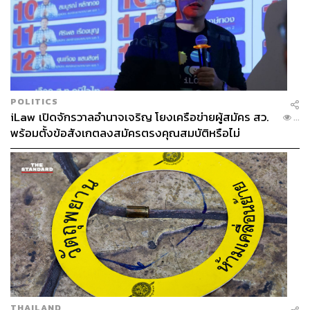
POLITICS
iLaw เปิดจักรวาลอำนาจเจริญ โยงเครือข่ายผู้สมัคร สว.
...
พร้อมตั้งข้อสังเกตลงสมัครตรงคุณสมบัติหรือไม่
THAILAND