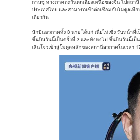
กานซู ทางภาคตะวันตกเฉียงเหนือของจีน ไปสถานีอว
ประเทศไทย และสามารถเข้าต่อเชื่อมกับโมดูลเทียน
เดียวกัน
นักบินอวกาศทั้ง 3 นาย ได้แก่ เนี่ยไห่เซิ่ง รับหน้าที่
ขึ้นบินวันนี้เป็นครั้งที่ 2 และทังหงโป ขึ้น
บินวันนี้เป็
เสินโจวเข้าสู่โมดูลหลักของสถานีอวกาศในเวลา 1