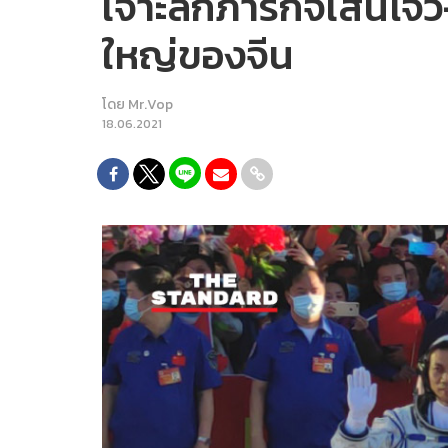
เจาะลึกภารกิจเสินโจว
ใหญ่ของจีน
โดย
Mr.Vop
18.06.2021