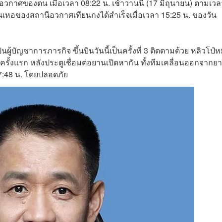
กาศของตน เมื่อเวลา 08:22 น. เช้าวานนี้ (17 มิถุนายน) ตามเว
เหอของสถานีอวกาศเทียนกงได้สำเร็จเมื่อเวลา 15:25 น. ของวัน
เป็นผู้บัญชาการภารกิจ ขึ้นบินวันนี้เป็นครั้งที่ 3 ติดตามด้วย หลิวโป๋ห
นครั้งแรก หลัง
ประตูเชื่อมต่อยานเปิดหากัน ทั้งทีมเคลื่อนออกจากย
7:48 น. โดยปลอดภัย