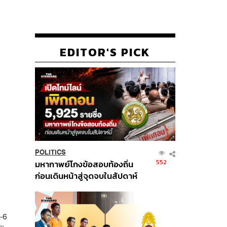
EDITOR'S PICK
POLITICS
552
มหากาพย์โกงข้อสอบท้องถิ่น
ก่อนเดินหน้าสู่จุดจบในสัปดาห์
นี้
-6