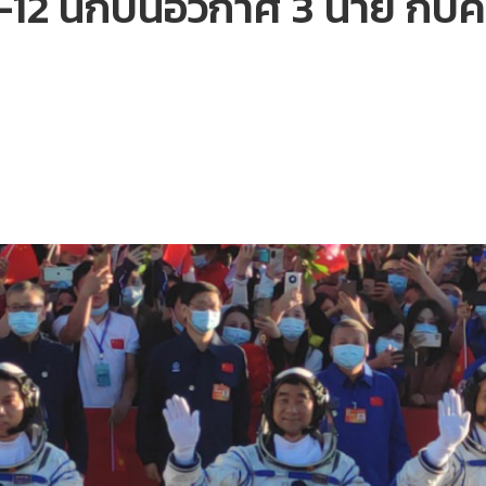
-12 นักบินอวกาศ 3 นาย กับคว