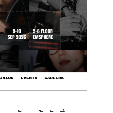
INION
EVENTS
CAREERS