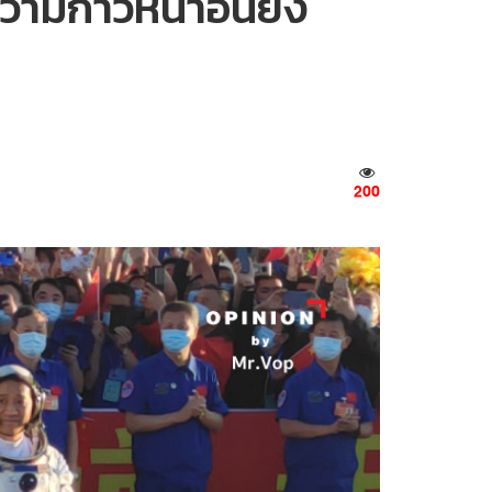
ามก้าวหน้าอันยิ่ง
200