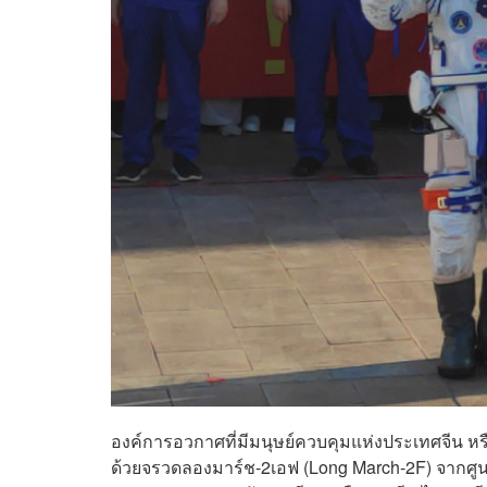
องค์การอวกาศที่มีมนุษย์ควบคุมแห่งประเทศจีน ห
ด้วยจรวดลองมาร์ช-2เอฟ (Long March-2F) จากศูนย์