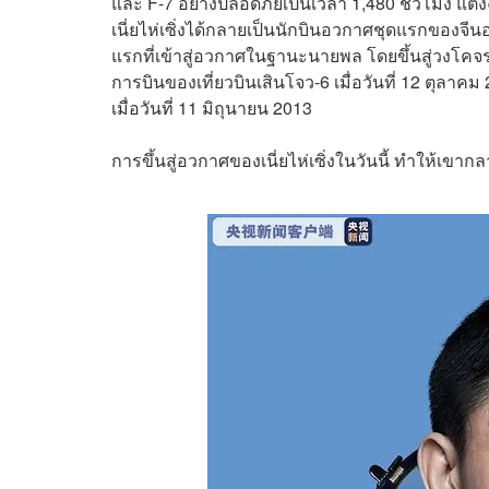
และ F-7 อย่างปลอดภัยเป็นเวลา 1,480 ชั่วโมง แต่งงา
เนี่ยไห่เซิ่งได้กลายเป็นนักบินอวกาศชุดแรกของ
แรกที่เข้าสู่อวกาศในฐานะนายพล โดยขึ้นสู่วงโคจ
การบินของเที่ยวบินเสินโจว-6 เมื่อวันที่ 12 ตุลา
เมื่อวันที่ 11 มิถุนายน 2013
การขึ้นสู่อวกาศของเนี่ยไห่เซิ่งในวันนี้ ทำให้เขาก