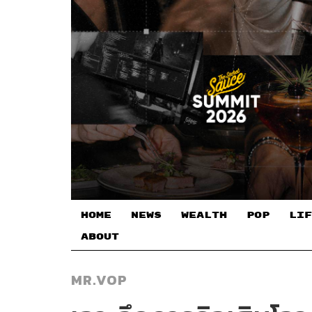
HOME
NEWS
WEALTH
POP
LIF
ABOUT
MR.VOP