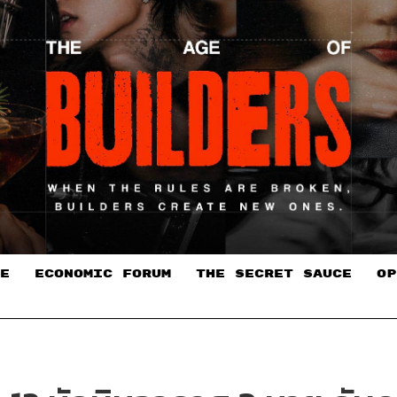
E
ECONOMIC FORUM
THE SECRET SAUCE​
OP