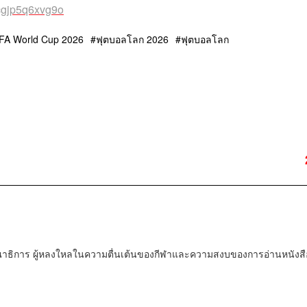
s/cgjp5q6xvg9o
FA World Cup 2026
ฟุตบอลโลก 2026
ฟุตบอลโลก
ณาธิการ ผู้หลงใหลในความตื่นเต้นของกีฬาและความสงบของการอ่านหนังสื