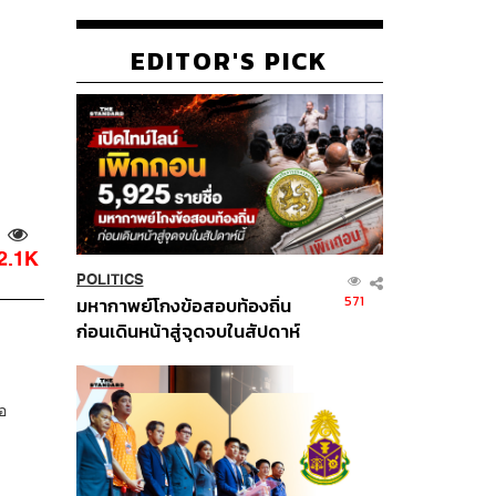
EDITOR'S PICK
2.1K
POLITICS
571
มหากาพย์โกงข้อสอบท้องถิ่น
ก่อนเดินหน้าสู่จุดจบในสัปดาห์
นี้
อ