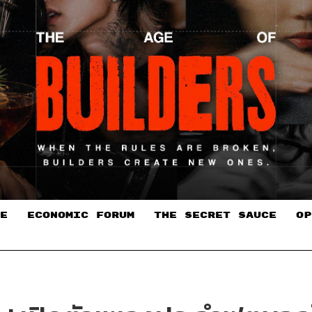
E
ECONOMIC FORUM
THE SECRET SAUCE​
OP