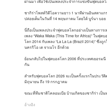
ผ่านมา เพื่อใช้เป็นเพลงประจำการแข่งขันฟุตบอลโล
ชากิร่าโพสต์วิดีโอความยาว 1 นาทีผ่านอินสตาแ
ปล่อยเต็มในวันที่ 14 พฤษภาคม โดยได้ บูร์นา บอย 
นี่ถือเป็นเพลงประจำฟุตบอลโลกอย่างเป็นทางการเ
เพลง “Waka Waka (This Time for Africa)” ในฟุตบ
โลก 2014 กับเพลง “La La La (Brazil 2014)” ซึ่งถูก
นครริโอ เด จาเนโร อีกด้วย
ย้อนกลับไปในฟุตบอลโลก 2006 ที่ประเทศเยอรมนี ชา
กัน
สำหรับฟุตบอลโลก 2026 จะเป็นครั้งแรกในประวัติศาส
มิถุนายน ถึง 19 กรกฎาคม
ขณะที่ทีมชาติโคลอมเบีย บ้านเกิดของชากิร่า เป็นหนึ
อ้างอิง