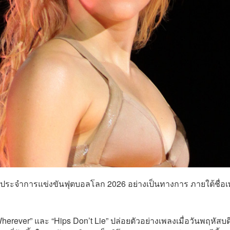
ลงประจำการแข่งขันฟุตบอลโลก 2026 อย่างเป็นทางการ ภายใต้ชื่อ
herever” และ “Hips Don’t Lie” ปล่อยตัวอย่างเพลงเมื่อวันพฤหัสบดีท