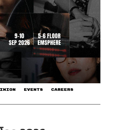
INION
EVENTS
CAREERS