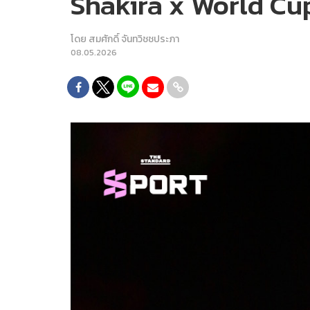
Shakira x World Cu
โดย
สมศักดิ์ จันทวิชชประภา
08.05.2026