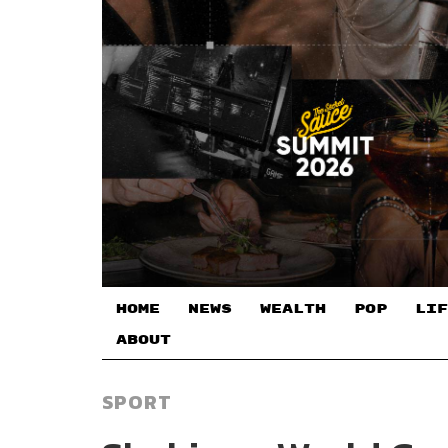
HOME
NEWS
WEALTH
POP
LIF
ABOUT
SPORT