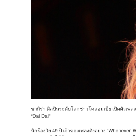
ชากิร่า ศิลปินระดับโลกชาวโคลอมเบีย เปิดตัวเพ
“Dai Dai”
นักร้องวัย 49 ปี เจ้าของเพลงดังอย่าง “Whenever, W