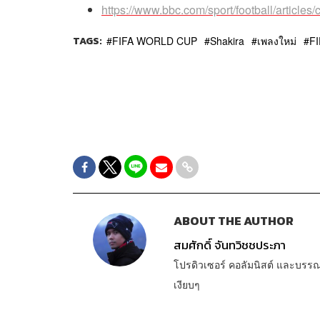
https://www.bbc.com/sport/football/article
TAGS:
FIFA WORLD CUP
Shakira
เพลงใหม่
FI
ABOUT THE AUTHOR
สมศักดิ์ จันทวิชชประภา
โปรดิวเซอร์ คอลัมนิสต์ และบรร
เงียบๆ