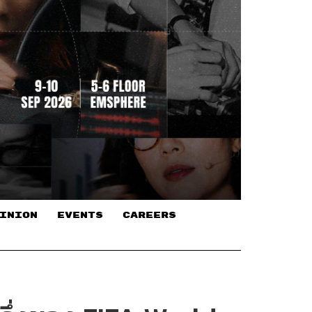
INION
EVENTS
CAREERS