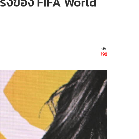
ครึ่งของ FIFA World
192