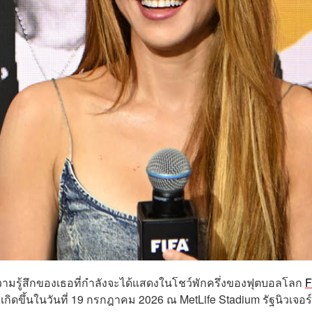
ความรู้สึกของเธอที่กำลังจะได้แสดงในโชว์พักครึ่งของฟุตบอลโลก
F
ิดขึ้นในวันที่ 19 กรกฎาคม 2026 ณ MetLife Stadium รัฐนิวเจอร์ซี