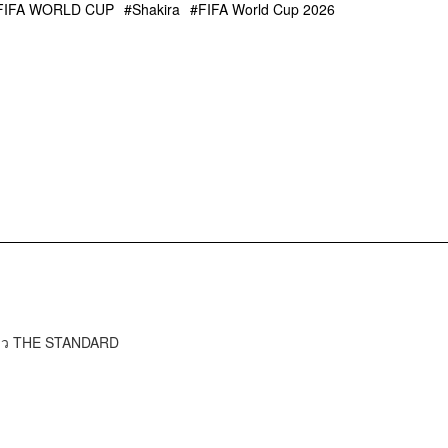
FIFA WORLD CUP
Shakira
FIFA World Cup 2026
ข่าว THE STANDARD