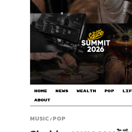
HOME
NEWS
WEALTH
POP
LIF
ABOUT
MUSIC
POP
/