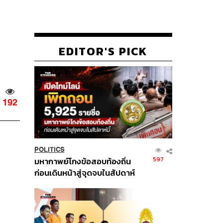
EDITOR'S PICK
192
POLITICS
597
มหากาพย์โกงข้อสอบท้องถิ่น
ก่อนเดินหน้าสู่จุดจบในสัปดาห์
นี้