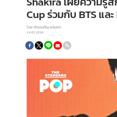
Shakira เผยความรู้สึ
Cup ร่วมกับ BTS แล
โดย
ภัทรณกัญ อนันเต่า
24.05.2026