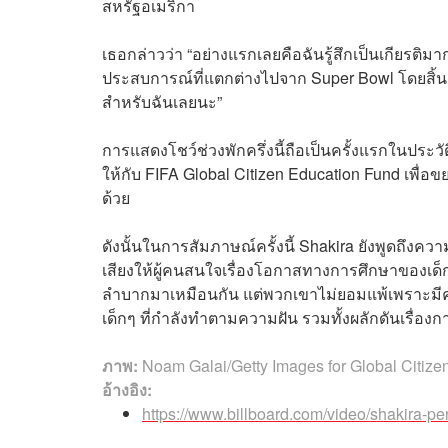
สหรัฐอเมริกา
เธอกล่าวว่า “อย่างแรกเลยคือฉันรู้สึกเป็นเกียรติ
ประสบการณ์ที่แตกต่างไปจาก Super Bowl โดยสิ้นเช
สำหรับฉันเลยนะ”
การแสดงโชว์ช่วงพักครึ่งนี้ถือเป็นครั้งแรกในประ
ให้กับ FIFA Global Citizen Education Fund เพื่
ด้วย
ดังนั้นในการสัมภาษณ์ครั้งนี้ Shakira ยังพูดถ
เสียงให้ผู้คนสนใจเรื่องโอกาสทางการศึกษาของเด็
ลำบากมาเหมือนกัน แต่พวกเขาไม่ยอมแพ้เพราะมีคนยังเ
เด็กๆ ที่กำลังทำตามความฝัน รวมทั้งผลักดันเรื่อง
ภาพ:
Noam Galai/Getty Images for Global Citize
อ้างอิง:
https://www.billboard.com/video/shakira-per