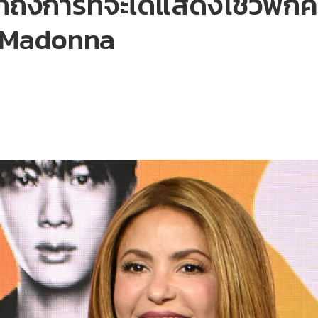
กถึงการที่จะได้แสดงโชว์พัก
ะ Madonna