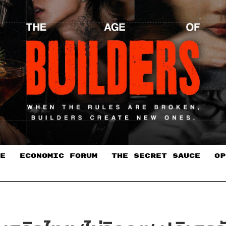
E
ECONOMIC FORUM
THE SECRET SAUCE​
OP