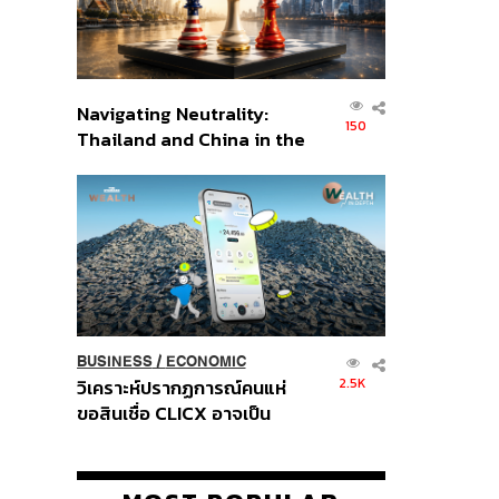
Navigating Neutrality:
150
Thailand and China in the
Age of a New Global
Order
BUSINESS
/
ECONOMIC
2.5K
วิเคราะห์ปรากฏการณ์คนแห่
ขอสินเชื่อ CLICX อาจเป็น
เพียงยอดภูเขาน้ำแข็ง ของ
ปัญหาหนี้ครัวเรือนไทยที่ถูกซุก
ไว้