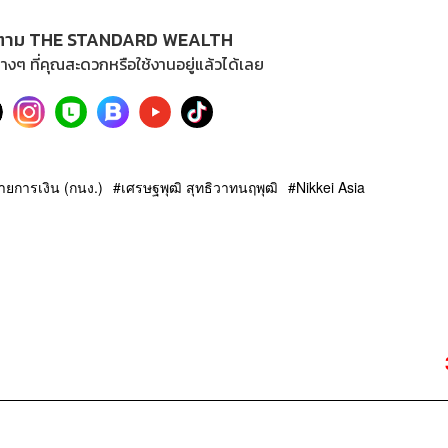
ตาม THE STANDARD WEALTH
างๆ ที่คุณสะดวกหรือใช้งานอยู่แล้วได้เลย
การเงิน (กนง.)
เศรษฐพุฒิ สุทธิวาทนฤพุฒิ
Nikkei Asia