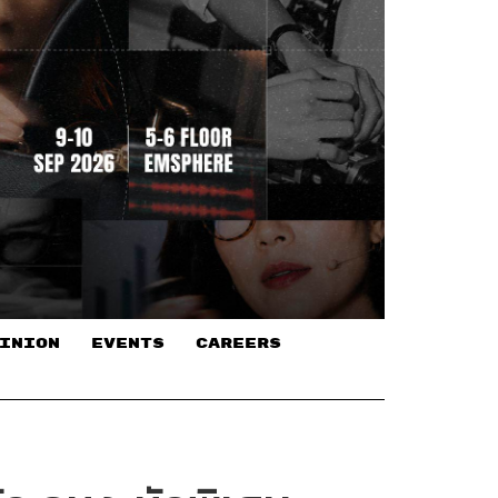
INION
EVENTS
CAREERS