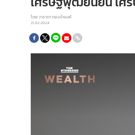
เศรษฐพุฒิยืนยัน เศรษ
โดย
วาราดา ทองจำนงค์
21.02.2024