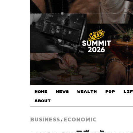
HOME
NEWS
WEALTH
POP
LIF
ABOUT
BUSINESS
ECONOMIC
/