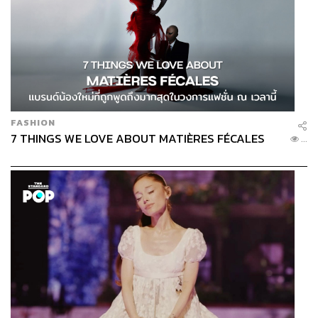
FASHION
7 THINGS WE LOVE ABOUT MATIÈRES FÉCALES
...