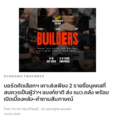
/
ECONOMIC
BUSINESS
บอร์ดคัดเลือกฯ เคาะส่งเพียง 2 รายชื่อบุคคลที่
สมควรเป็นผู้ว่าฯ แบงก์ชาติ ส่ง รมว.คลัง พร้อม
เปิดเบื้องหลัง-คำถามสัมภาษณ์
โดย
วาราดา ทองจำนงค์
,
ประลองยุทธ ผงงอย
24.06.2025