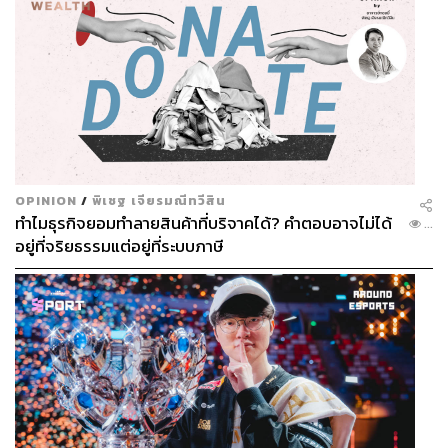
OPINION
/
พิเชฐ เจียรมณีทวีสิน
ทำไมธุรกิจยอมทำลายสินค้าที่บริจาคได้? คำตอบอาจไม่ได้
...
อยู่ที่จริยธรรมแต่อยู่ที่ระบบภาษี