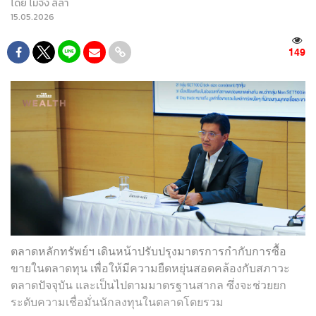
โดย
โมจัง ลีลา
15.05.2026
149
ตลาดหลักทรัพย์ฯ เดินหน้าปรับปรุงมาตรการกำกับการซื้อ
ขายในตลาดทุน เพื่อให้มีความยืดหยุ่นสอดคล้องกับสภาวะ
ตลาดปัจจุบัน และเป็นไปตามมาตรฐานสากล ซึ่งจะช่วยยก
ระดับความเชื่อมั่นนักลงทุนในตลาดโดยรวม