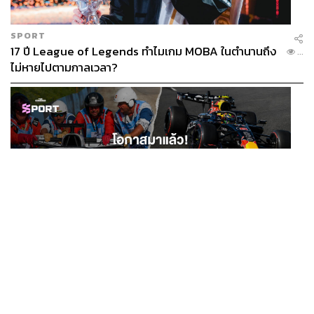
SPORT
17 ปี League of Legends ทำไมเกม MOBA ในตำนานถึง
...
ไม่หายไปตามกาลเวลา?
SPORT
โอกาสมาแล้ว! รวมงาน F1 น่าสนใจ ที่ยังเปิดให้สมัคร
...