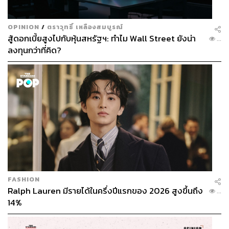
OPINION
/
ตราวุทธิ์ เหลืองสมบูรณ์
สู้ดอกเบี้ยสูงไปกับหุ้นสหรัฐฯ: ทำไม Wall Street ยังน่า
...
ลงทุนกว่าที่คิด?
FASHION
Ralph Lauren มีรายได้ในครึ่งปีแรกของ 2026 สูงขึ้นถึง
...
14%