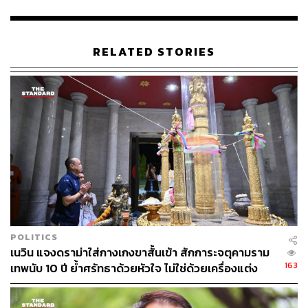
RELATED STORIES
POLITICS
เนวิน แจงดราม่าใส่กางเกงขาสั้นเข้า สักการะจตุคามราม
163
เทพนับ 10 ปี ย้ำศรัทธาด้วยหัวใจ ไม่ใช่ด้วยเครื่องแต่ง
กาย