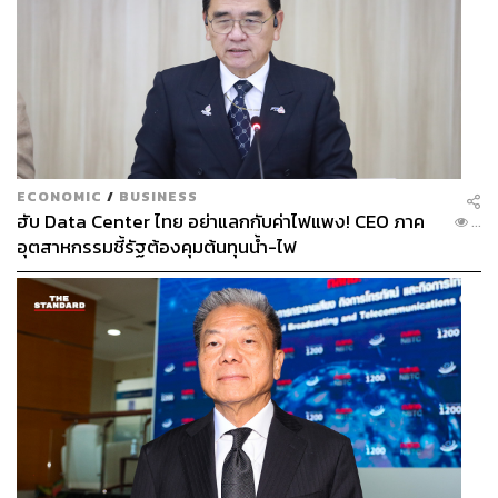
ECONOMIC
/
BUSINESS
ฮับ Data Center ไทย อย่าแลกกับค่าไฟแพง! CEO ภาค
...
อุตสาหกรรมชี้รัฐต้องคุมต้นทุนน้ำ-ไฟ