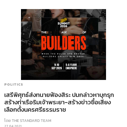
POLITICS
เสรีพิศุทธ์ส่งทนายฟ้องสิระ ปมกล่าวหาบุกรุก
สร้างท่าเรือริมเจ้าพระยา-สร้างข่าวซื้อเสียง
เลือกตั้งนครศรีธรรมราช
โดย
THE STANDARD TEAM
27.04.2021