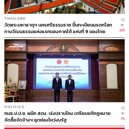
THAILAND
วัดพระมหาธาตุฯ นครศรีธรรมราช ขึ้นทะเบียนมรดกโลก
201
ทางวัฒนธรรมแห่งแรกของภาคใต้ แห่งที่ 9 ของไทย
พิสูจน์อักษร: พรนภัส ชำนาญค้า
TAGS:
การซื้อเสียง
ท่าเรือ
กรรมาธิการป้องกันปราบปรามการทุจริตและประพฤติมิ
ชอบ (กมธ.ป.ป.ช.)
POLITICS
การบุกรุก
นครศรีธรรมราช
อนันต์ชัย ไชยเดช
กมธ.ป.ป.ช. ผนึก สตง. เร่งปราบโกง เตรียมแก้กฎหมาย
เสรีพิศุทธ์ เตมียเวส
พรรคเสรีรวมไทย
75
จัดซื้อจัดจ้างฯ อุดช่องโหว่งบรัฐ