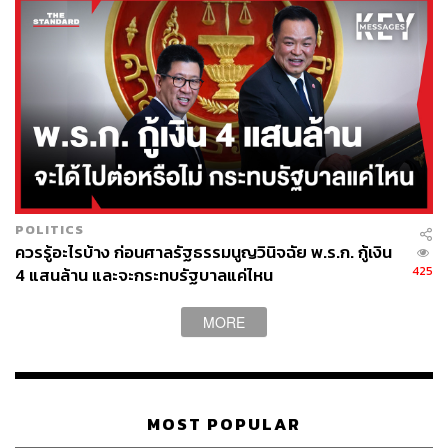
82
ABOUT THE AUTHOR
POLITICS
THE STANDARD TEAM
ควรรู้อะไรบ้าง ก่อนศาลรัฐธรรมนูญวินิจฉัย พ.ร.ก. กู้เงิน
กองบรรณาธิการ THE STANDARD
425
4 แสนล้าน และจะกระทบรัฐบาลแค่ไหน
MORE
MOST POPULAR