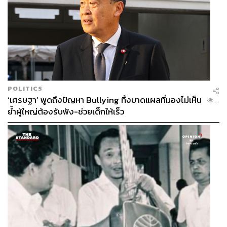
POLITICS
‘เศรษฐา’ พูดถึงปัญหา Bullying ทิ้งบาดแผลที่มองไม่เห็น
...
ย้ำผู้ใหญ่ต้องรับฟัง-ช่วยเด็กให้เร็ว